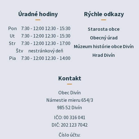
Úradné hodiny
Rýchle odkazy
Pon
7:30 - 12:00 12:30 - 15:30
Starosta obce
Ut
7:30 - 12:00 12:30 - 15:30
Obecný úrad
Str
7:30 - 12:00 12:30 - 17:00
Múzeum histórie obce Divín
Štv
nestránkový deň
Hrad Divín
Pia
7:30 - 12:00 12:30 - 14:00
Kontakt
Obec Divín

Námestie mieru 654/3

985 52 Divín
IČO: 00 316 041
DIČ: 202 123 7042
Číslo účtu: