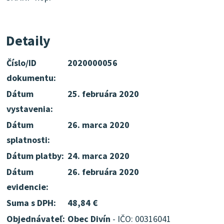
Detaily
Číslo/ID
2020000056
dokumentu:
Dátum
25. februára 2020
vystavenia:
Dátum
26. marca 2020
splatnosti:
Dátum platby:
24. marca 2020
Dátum
26. februára 2020
evidencie:
Suma s DPH:
48,84 €
Objednávateľ:
Obec Divín
- IČO: 00316041