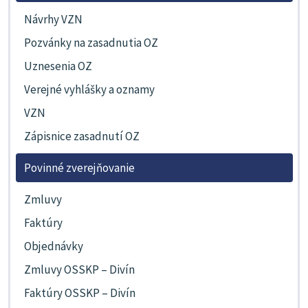
Návrhy VZN
Pozvánky na zasadnutia OZ
Uznesenia OZ
Verejné vyhlášky a oznamy
VZN
Zápisnice zasadnutí OZ
Povinné zverejňovanie
Zmluvy
Faktúry
Objednávky
Zmluvy OSSKP – Divín
Faktúry OSSKP – Divín