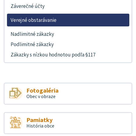
Záverečné účty
Verejné obstarávanie
Nadlimitné zákazky
Podlimitné zákazky
Zákazky s nízkou hodnotou podľa §117
Fotogaléria
Obec v obraze
Pamiatky
História obce