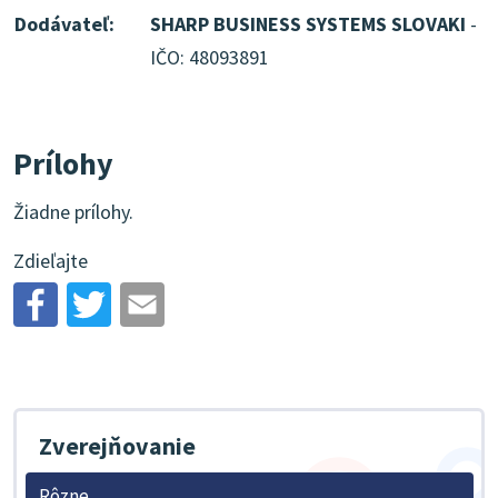
Dodávateľ:
SHARP BUSINESS SYSTEMS SLOVAKI
-
IČO: 48093891
Prílohy
Žiadne prílohy.
Zdieľajte
Zverejňovanie
Rôzne