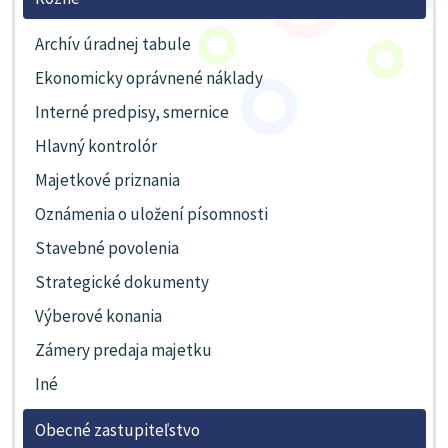
Archív úradnej tabule
Ekonomicky oprávnené náklady
Interné predpisy, smernice
Hlavný kontrolór
Majetkové priznania
Oznámenia o uložení písomnosti
Stavebné povolenia
Strategické dokumenty
Výberové konania
Zámery predaja majetku
Iné
Obecné zastupiteľstvo