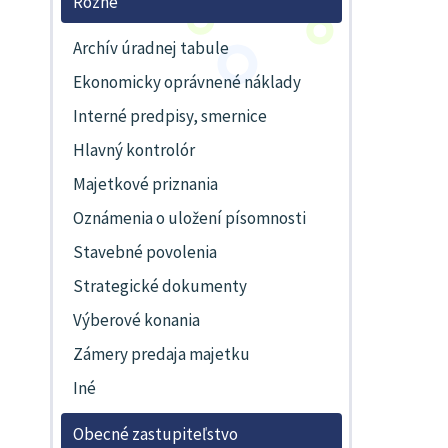
Rôzne
Archív úradnej tabule
Ekonomicky oprávnené náklady
Interné predpisy, smernice
Hlavný kontrolór
Majetkové priznania
Oznámenia o uložení písomnosti
Stavebné povolenia
Strategické dokumenty
Výberové konania
Zámery predaja majetku
Iné
Obecné zastupiteľstvo