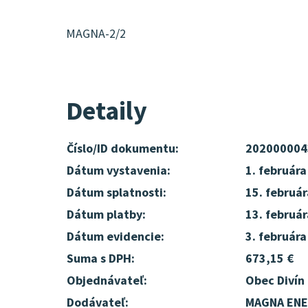
MAGNA-2/2
Detaily
Číslo/ID dokumentu:
202000004
Dátum vystavenia:
1. február
Dátum splatnosti:
15. februá
Dátum platby:
13. februá
Dátum evidencie:
3. február
Suma s DPH:
673,15 €
Objednávateľ:
Obec Divín
Dodávateľ:
MAGNA ENER