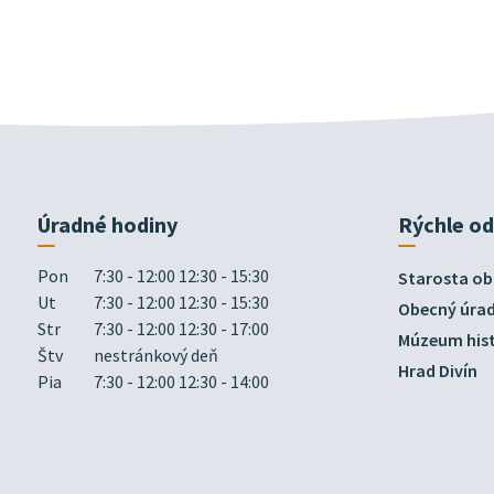
Úradné hodiny
Rýchle o
Pon
7:30 - 12:00 12:30 - 15:30
Starosta ob
Ut
7:30 - 12:00 12:30 - 15:30
Obecný úra
Str
7:30 - 12:00 12:30 - 17:00
Múzeum hist
Štv
nestránkový deň
Hrad Divín
Pia
7:30 - 12:00 12:30 - 14:00