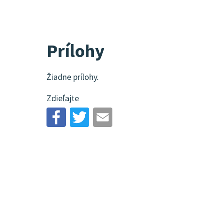
Prílohy
Žiadne prílohy.
Zdieľajte