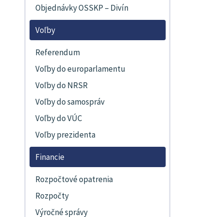
Objednávky OSSKP – Divín
Voľby
Referendum
Voľby do europarlamentu
Voľby do NRSR
Voľby do samospráv
Voľby do VÚC
Voľby prezidenta
Financie
Rozpočtové opatrenia
Rozpočty
Výročné správy