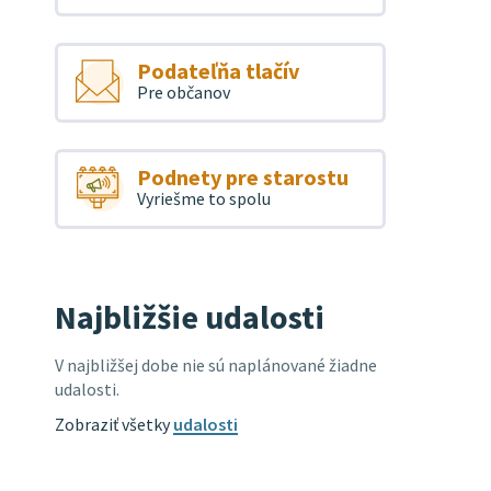
Podateľňa tlačív
Pre občanov
Podnety pre starostu
Vyriešme to spolu
Najbližšie udalosti
V najbližšej dobe nie sú naplánované žiadne
udalosti.
Zobraziť všetky
udalosti