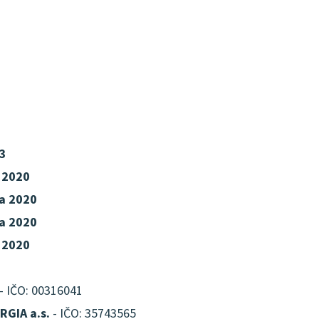
3
a 2020
ra 2020
ra 2020
a 2020
- IČO: 00316041
GIA a.s.
- IČO: 35743565