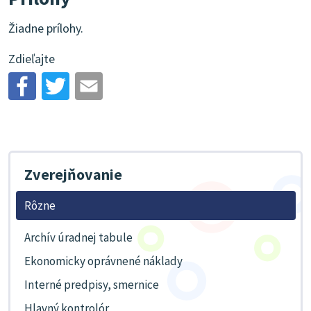
Žiadne prílohy.
Zdieľajte
Zverejňovanie
Rôzne
Archív úradnej tabule
Ekonomicky oprávnené náklady
Interné predpisy, smernice
Hlavný kontrolór