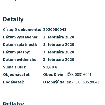
Detaily
Číslo/ID dokumentu:
2020000041
Dátum vystavenia:
1. februára 2020
Dátum splatnosti:
8. februára 2020
Dátum platby:
7. februára 2020
Dátum evidencie:
3. februára 2020
Suma s DPH:
58,80 €
Objednávateľ:
Obec Divín
- IČO: 00316041
Dodávateľ:
Osobnýúdaj.sk
- IČO: 50528041
Prílohy