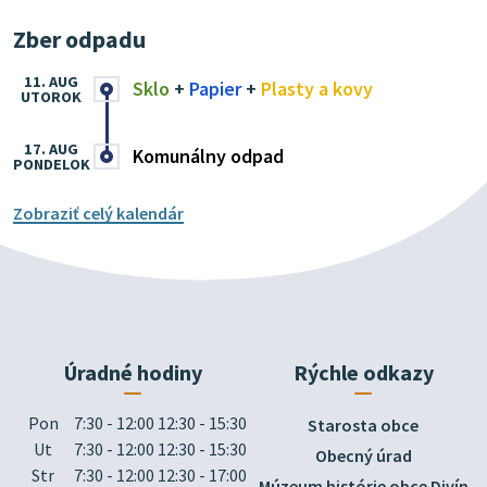
Zber odpadu
11. AUG
Sklo
+
Papier
+
Plasty a kovy
UTOROK
17. AUG
Komunálny odpad
PONDELOK
Zobraziť celý kalendár
Úradné hodiny
Rýchle odkazy
Pon
7:30 - 12:00 12:30 - 15:30
Starosta obce
Ut
7:30 - 12:00 12:30 - 15:30
Obecný úrad
Str
7:30 - 12:00 12:30 - 17:00
Múzeum histórie obce Divín