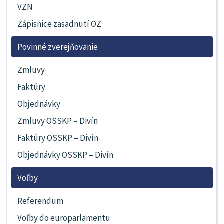
VZN
Zápisnice zasadnutí OZ
Povinné zverejňovanie
Zmluvy
Faktúry
Objednávky
Zmluvy OSSKP – Divín
Faktúry OSSKP – Divín
Objednávky OSSKP – Divín
Voľby
Referendum
Voľby do europarlamentu