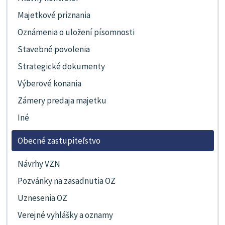
Majetkové priznania
Oznámenia o uložení písomnosti
Stavebné povolenia
Strategické dokumenty
Výberové konania
Zámery predaja majetku
Iné
Obecné zastupiteľstvo
Návrhy VZN
Pozvánky na zasadnutia OZ
Uznesenia OZ
Verejné vyhlášky a oznamy