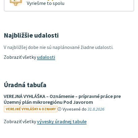
Vyriešme to spolu
Najbližšie udalosti
V najbližšej dobe nie sú naplánované žiadne udalosti.
Zobraziť všetky
udalosti
Úradná tabuľa
VEREJNÁ VYHLÁŠKA – Oznámenie – prípravné práce pre
Územný plán mikroregiónu Pod Javorom
Vyvesené do
31.8.2026
VEREJNÉ VYHLÁŠKY A OZNAMY
Zobraziť všetky
vývesky úradnej tabule