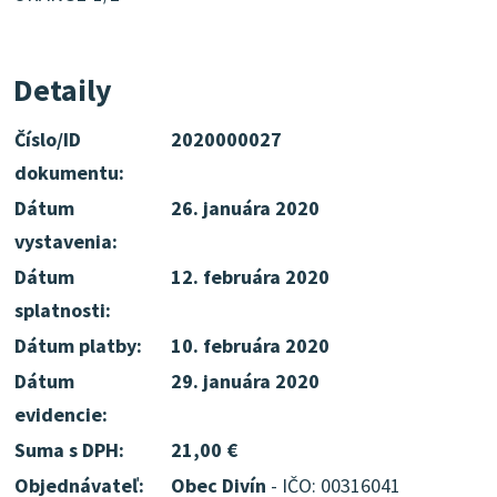
Detaily
Číslo/ID
2020000027
dokumentu:
Dátum
26. januára 2020
vystavenia:
Dátum
12. februára 2020
splatnosti:
Dátum platby:
10. februára 2020
Dátum
29. januára 2020
evidencie:
Suma s DPH:
21,00 €
Objednávateľ:
Obec Divín
- IČO: 00316041