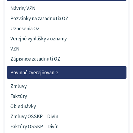
Návrhy VZN
Pozvánky na zasadnutia OZ
Uznesenia OZ
Verejné vyhlášky a oznamy
VZN
Zápisnice zasadnutí OZ
Povinné zverejňovanie
Zmluvy
Faktúry
Objednávky
Zmluvy OSSKP – Divín
Faktúry OSSKP – Divín