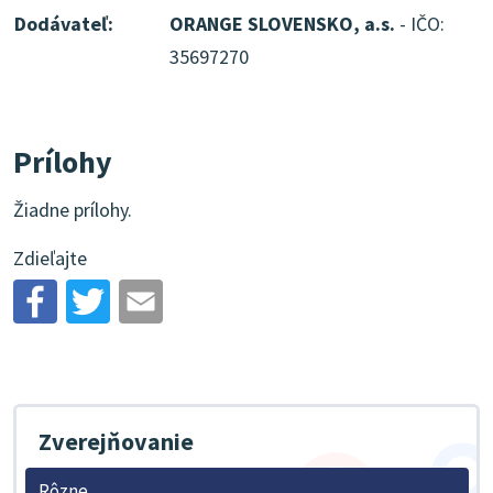
Dodávateľ:
ORANGE SLOVENSKO, a.s.
- IČO:
35697270
Prílohy
Žiadne prílohy.
Zdieľajte
Zverejňovanie
Rôzne