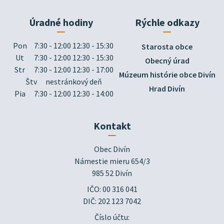
Úradné hodiny
Rýchle odkazy
Pon
7:30 - 12:00 12:30 - 15:30
Starosta obce
Ut
7:30 - 12:00 12:30 - 15:30
Obecný úrad
Str
7:30 - 12:00 12:30 - 17:00
Múzeum histórie obce Divín
Štv
nestránkový deň
Hrad Divín
Pia
7:30 - 12:00 12:30 - 14:00
Kontakt
Obec Divín

Námestie mieru 654/3

985 52 Divín
IČO: 00 316 041
DIČ: 202 123 7042
Číslo účtu: