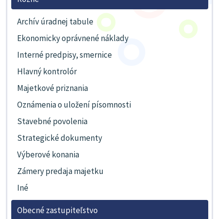
Archív úradnej tabule
Ekonomicky oprávnené náklady
Interné predpisy, smernice
Hlavný kontrolór
Majetkové priznania
Oznámenia o uložení písomnosti
Stavebné povolenia
Strategické dokumenty
Výberové konania
Zámery predaja majetku
Iné
Obecné zastupiteľstvo