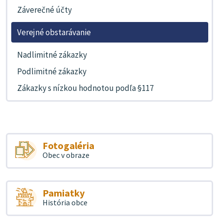
Záverečné účty
Verejné obstarávanie
Nadlimitné zákazky
Podlimitné zákazky
Zákazky s nízkou hodnotou podľa §117
Fotogaléria
Obec v obraze
Pamiatky
História obce