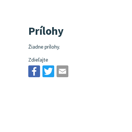
Prílohy
Žiadne prílohy.
Zdieľajte