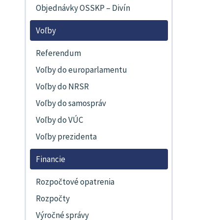
Objednávky OSSKP – Divín
Voľby
Referendum
Voľby do europarlamentu
Voľby do NRSR
Voľby do samospráv
Voľby do VÚC
Voľby prezidenta
Financie
Rozpočtové opatrenia
Rozpočty
Výročné správy