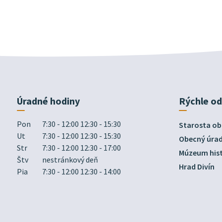
Úradné hodiny
Rýchle o
Pon
7:30 - 12:00 12:30 - 15:30
Starosta ob
Ut
7:30 - 12:00 12:30 - 15:30
Obecný úra
Str
7:30 - 12:00 12:30 - 17:00
Múzeum hist
Štv
nestránkový deň
Hrad Divín
Pia
7:30 - 12:00 12:30 - 14:00