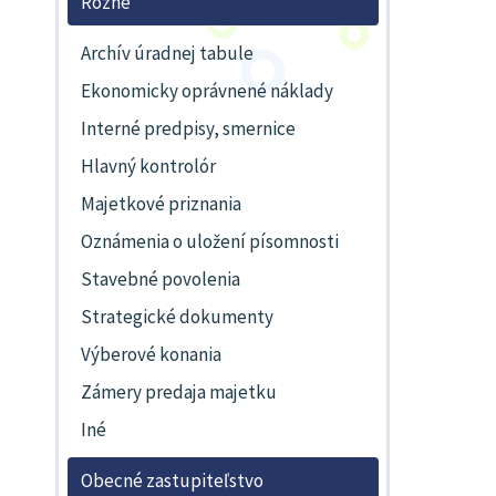
Rôzne
Archív úradnej tabule
Ekonomicky oprávnené náklady
Interné predpisy, smernice
Hlavný kontrolór
Majetkové priznania
Oznámenia o uložení písomnosti
Stavebné povolenia
Strategické dokumenty
Výberové konania
Zámery predaja majetku
Iné
Obecné zastupiteľstvo