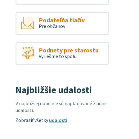
Podateľňa tlačív
Pre občanov
Podnety pre starostu
Vyriešme to spolu
Najbližšie udalosti
V najbližšej dobe nie sú naplánované žiadne
udalosti.
Zobraziť všetky
udalosti