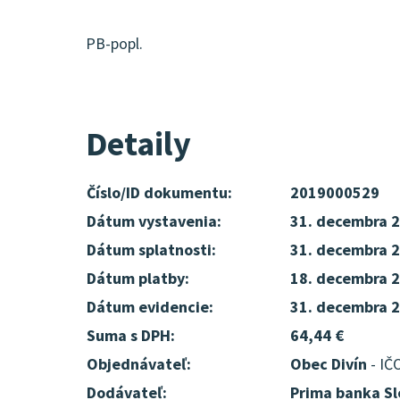
PB-popl.
Detaily
Číslo/ID dokumentu:
2019000529
Dátum vystavenia:
31. decembra 
Dátum splatnosti:
31. decembra 
Dátum platby:
18. decembra 
Dátum evidencie:
31. decembra 
Suma s DPH:
64,44 €
Objednávateľ:
Obec Divín
- IČ
Dodávateľ:
Prima banka Sl