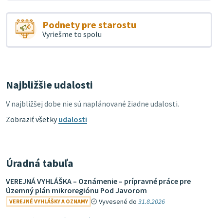
Podnety pre starostu
Vyriešme to spolu
Najbližšie udalosti
V najbližšej dobe nie sú naplánované žiadne udalosti.
Zobraziť všetky
udalosti
Úradná tabuľa
VEREJNÁ VYHLÁŠKA – Oznámenie – prípravné práce pre
Územný plán mikroregiónu Pod Javorom
Vyvesené do
31.8.2026
VEREJNÉ VYHLÁŠKY A OZNAMY