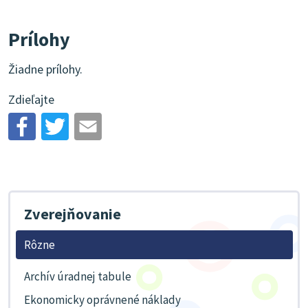
Prílohy
Žiadne prílohy.
Zdieľajte
Zverejňovanie
Rôzne
Archív úradnej tabule
Ekonomicky oprávnené náklady