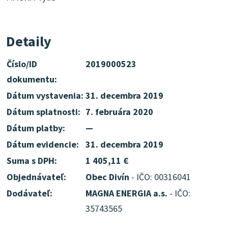
Detaily
Číslo/ID
2019000523
dokumentu:
Dátum vystavenia:
31. decembra 2019
Dátum splatnosti:
7. februára 2020
Dátum platby:
—
Dátum evidencie:
31. decembra 2019
Suma s DPH:
1 405,11 €
Objednávateľ:
Obec Divín
- IČO: 00316041
Dodávateľ:
MAGNA ENERGIA a.s.
- IČO:
35743565