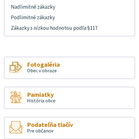
Nadlimitné zákazky
Podlimitné zákazky
Zákazky s nízkou hodnotou podľa §117
Fotogaléria
Obec v obraze
Pamiatky
História obce
Podateľňa tlačív
Pre občanov