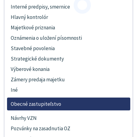
Interné predpisy, smernice
Hlavný kontrolór
Majetkové priznania
Oznámenia o uložení písomnosti
Stavebné povolenia
Strategické dokumenty
Výberové konania
Zámery predaja majetku
Iné
Obecné zastupiteľstvo
Návrhy VZN
Pozvánky na zasadnutia OZ