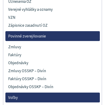
Uznesenia OZ
Verejné vyhlášky a oznamy
VZN
Zápisnice zasadnutí OZ
Povinné zverejňovanie
Zmluvy
Faktúry
Objednávky
Zmluvy OSSKP – Divín
Faktúry OSSKP – Divín
Objednávky OSSKP – Divín
Voľby