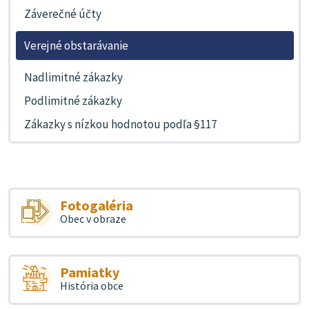
Záverečné účty
Verejné obstarávanie
Nadlimitné zákazky
Podlimitné zákazky
Zákazky s nízkou hodnotou podľa §117
Fotogaléria
Obec v obraze
Pamiatky
História obce