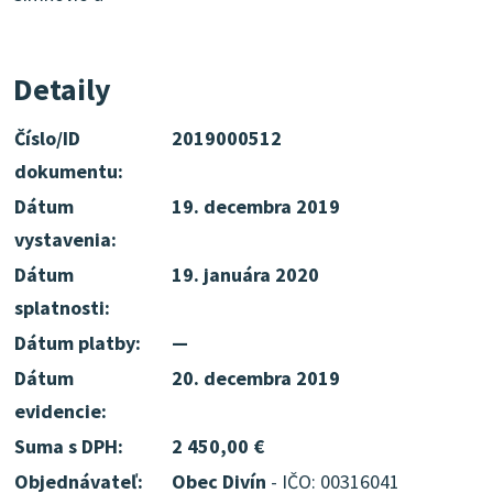
Detaily
Číslo/ID
2019000512
dokumentu:
Dátum
19. decembra 2019
vystavenia:
Dátum
19. januára 2020
splatnosti:
Dátum platby:
—
Dátum
20. decembra 2019
evidencie:
Suma s DPH:
2 450,00 €
Objednávateľ:
Obec Divín
- IČO: 00316041