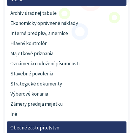
Archív úradnej tabule
Ekonomicky oprávnené náklady
Interné predpisy, smernice
Hlavný kontrolór
Majetkové priznania
Oznámenia o uložení písomnosti
Stavebné povolenia
Strategické dokumenty
Výberové konania
Zámery predaja majetku
Iné
Obecné zastupiteľstvo