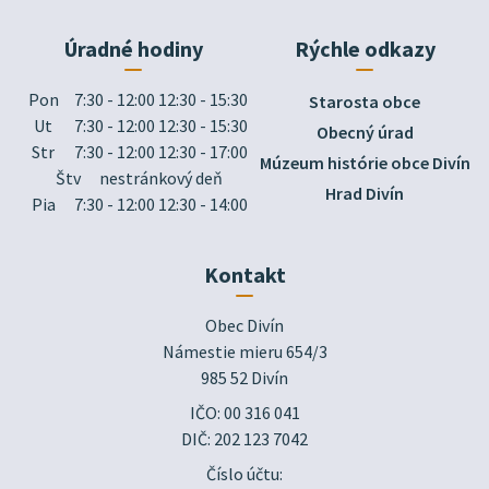
Úradné hodiny
Rýchle odkazy
Pon
7:30 - 12:00 12:30 - 15:30
Starosta obce
Ut
7:30 - 12:00 12:30 - 15:30
Obecný úrad
Str
7:30 - 12:00 12:30 - 17:00
Múzeum histórie obce Divín
Štv
nestránkový deň
Hrad Divín
Pia
7:30 - 12:00 12:30 - 14:00
Kontakt
Obec Divín

Námestie mieru 654/3

985 52 Divín
IČO: 00 316 041
DIČ: 202 123 7042
Číslo účtu: