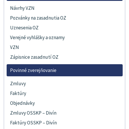
Návrhy VZN
Pozvánky na zasadnutia OZ
Uznesenia OZ
Verejné vyhlášky a oznamy
VZN
Zápisnice zasadnutí OZ
Povinné zverejňovanie
Zmluvy
Faktúry
Objednávky
Zmluvy OSSKP – Divín
Faktúry OSSKP – Divín