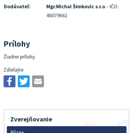
Dodávateľ:
Mgr.Michal Šimkovic s.r.o
- IČO:
46079661
Prílohy
Žiadne prílohy.
Zdieľajte
Zverejňovanie
Rôzne