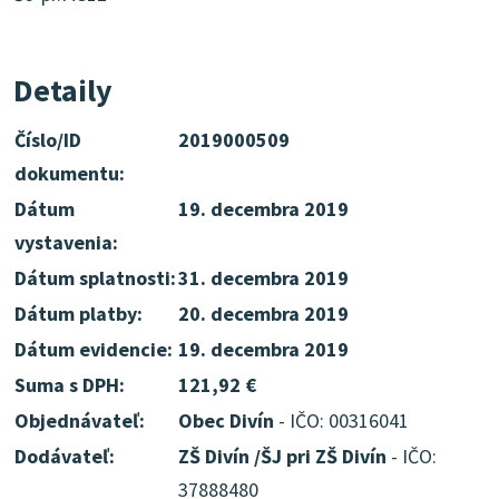
Detaily
Číslo/ID
2019000509
dokumentu:
Dátum
19. decembra 2019
vystavenia:
Dátum splatnosti:
31. decembra 2019
Dátum platby:
20. decembra 2019
Dátum evidencie:
19. decembra 2019
Suma s DPH:
121,92 €
Objednávateľ:
Obec Divín
- IČO: 00316041
Dodávateľ:
ZŠ Divín /ŠJ pri ZŠ Divín
- IČO:
37888480