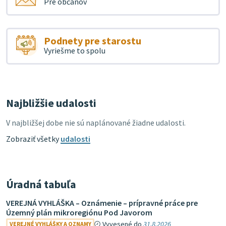
Pre občanov
Podnety pre starostu
Vyriešme to spolu
Najbližšie udalosti
V najbližšej dobe nie sú naplánované žiadne udalosti.
Zobraziť všetky
udalosti
Úradná tabuľa
VEREJNÁ VYHLÁŠKA – Oznámenie – prípravné práce pre
Územný plán mikroregiónu Pod Javorom
Vyvesené do
31.8.2026
VEREJNÉ VYHLÁŠKY A OZNAMY