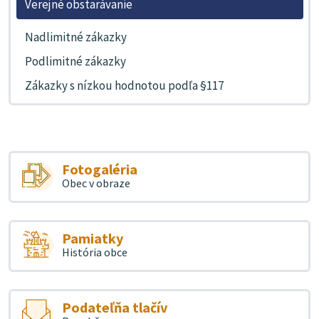
Verejné obstarávanie
Nadlimitné zákazky
Podlimitné zákazky
Zákazky s nízkou hodnotou podľa §117
Fotogaléria
Obec v obraze
Pamiatky
História obce
Podateľňa tlačív