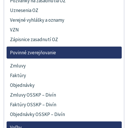
Pozvánky na zasadnutia OZ
Uznesenia OZ
Verejné vyhlášky a oznamy
VZN
Zápisnice zasadnutí OZ
Povinné zverejňovanie
Zmluvy
Faktúry
Objednávky
Zmluvy OSSKP – Divín
Faktúry OSSKP – Divín
Objednávky OSSKP – Divín
Voľby