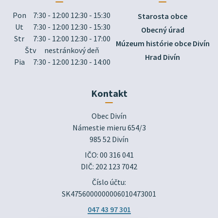
Pon
7:30 - 12:00 12:30 - 15:30
Starosta obce
Ut
7:30 - 12:00 12:30 - 15:30
Obecný úrad
Str
7:30 - 12:00 12:30 - 17:00
Múzeum histórie obce Divín
Štv
nestránkový deň
Hrad Divín
Pia
7:30 - 12:00 12:30 - 14:00
Kontakt
Obec Divín

Námestie mieru 654/3

985 52 Divín
IČO: 00 316 041
DIČ: 202 123 7042
Číslo účtu:
SK4756000000006010473001
047 43 97 301