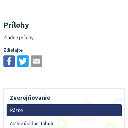
Prílohy
Žiadne prílohy.
Zdieľajte
Zverejňovanie
Rôzne
Archív úradnej tabule