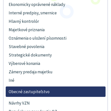
Ekonomicky oprávnené náklady
Interné predpisy, smernice
Hlavný kontrolór
Majetkové priznania
Oznámenia o uložení písomnosti
Stavebné povolenia
Strategické dokumenty
Výberové konania
Zámery predaja majetku
Iné
Obecné zastupiteľstvo
Návrhy VZN