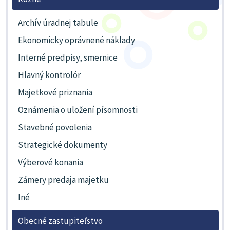
Archív úradnej tabule
Ekonomicky oprávnené náklady
Interné predpisy, smernice
Hlavný kontrolór
Majetkové priznania
Oznámenia o uložení písomnosti
Stavebné povolenia
Strategické dokumenty
Výberové konania
Zámery predaja majetku
Iné
Obecné zastupiteľstvo