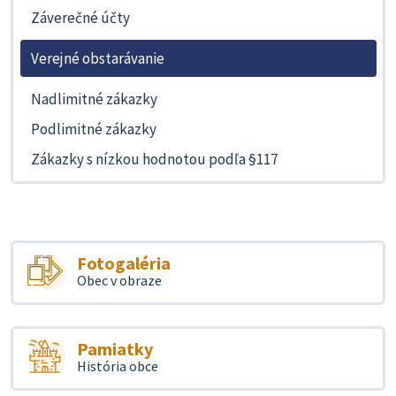
Záverečné účty
Verejné obstarávanie
Nadlimitné zákazky
Podlimitné zákazky
Zákazky s nízkou hodnotou podľa §117
Fotogaléria
Obec v obraze
Pamiatky
História obce