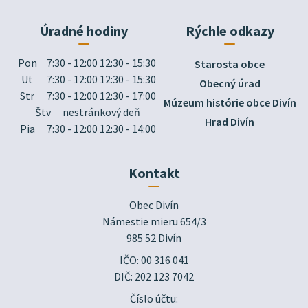
Úradné hodiny
Rýchle odkazy
Pon
7:30 - 12:00 12:30 - 15:30
Starosta obce
Ut
7:30 - 12:00 12:30 - 15:30
Obecný úrad
Str
7:30 - 12:00 12:30 - 17:00
Múzeum histórie obce Divín
Štv
nestránkový deň
Hrad Divín
Pia
7:30 - 12:00 12:30 - 14:00
Kontakt
Obec Divín

Námestie mieru 654/3

985 52 Divín
IČO: 00 316 041
DIČ: 202 123 7042
Číslo účtu: