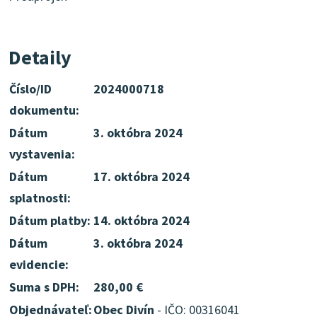
Detaily
Číslo/ID
2024000718
dokumentu:
Dátum
3. októbra 2024
vystavenia:
Dátum
17. októbra 2024
splatnosti:
Dátum platby:
14. októbra 2024
Dátum
3. októbra 2024
evidencie:
Suma s DPH:
280,00 €
Objednávateľ:
Obec Divín
- IČO: 00316041