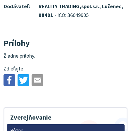
Dodávateľ:
REALITY TRADING,spol.s.r., Lučenec,
98401
- IČO: 36049905
Prílohy
Žiadne prílohy.
Zdieľajte
Zverejňovanie
Rôzne