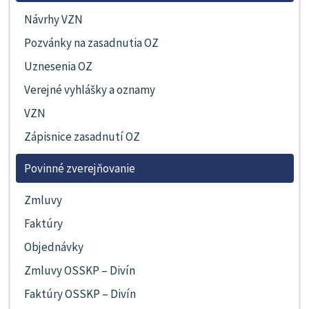
Návrhy VZN
Pozvánky na zasadnutia OZ
Uznesenia OZ
Verejné vyhlášky a oznamy
VZN
Zápisnice zasadnutí OZ
Povinné zverejňovanie
Zmluvy
Faktúry
Objednávky
Zmluvy OSSKP – Divín
Faktúry OSSKP – Divín