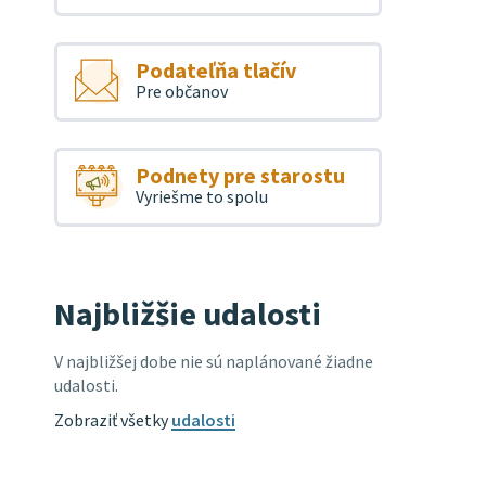
Podateľňa tlačív
Pre občanov
Podnety pre starostu
Vyriešme to spolu
Najbližšie udalosti
V najbližšej dobe nie sú naplánované žiadne
udalosti.
Zobraziť všetky
udalosti