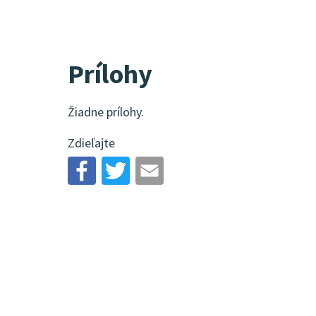
Prílohy
Žiadne prílohy.
Zdieľajte