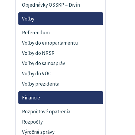
Objednávky OSSKP – Divín
Voľby
Referendum
Voľby do europarlamentu
Voľby do NRSR
Voľby do samospráv
Voľby do VÚC
Voľby prezidenta
Financie
Rozpočtové opatrenia
Rozpočty
Výročné správy