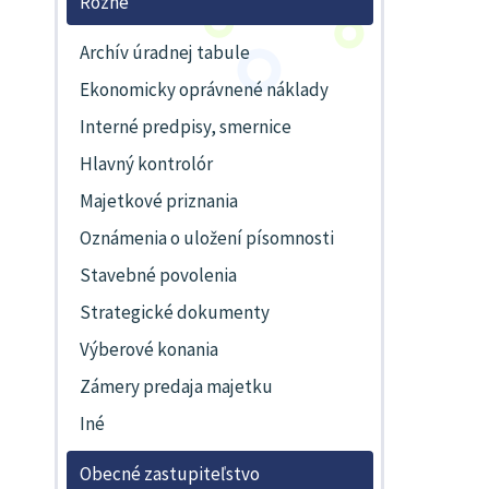
Rôzne
Archív úradnej tabule
Ekonomicky oprávnené náklady
Interné predpisy, smernice
Hlavný kontrolór
Majetkové priznania
Oznámenia o uložení písomnosti
Stavebné povolenia
Strategické dokumenty
Výberové konania
Zámery predaja majetku
Iné
Obecné zastupiteľstvo