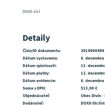
DOXX-str.l
Detaily
Číslo/ID dokumentu:
2019000498
Dátum vystavenia:
6. decembra
Dátum splatnosti:
13. decembr
Dátum platby:
12. decembr
Dátum evidencie:
6. decembra
Suma s DPH:
513,00 €
Objednávateľ:
Obec Divín
- 
Dodávateľ:
DOXX-Str.líst.