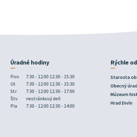
Úradné hodiny
Rýchle o
Pon
7:30 - 12:00 12:30 - 15:30
Starosta ob
Ut
7:30 - 12:00 12:30 - 15:30
Obecný úra
Str
7:30 - 12:00 12:30 - 17:00
Múzeum hist
Štv
nestránkový deň
Hrad Divín
Pia
7:30 - 12:00 12:30 - 14:00