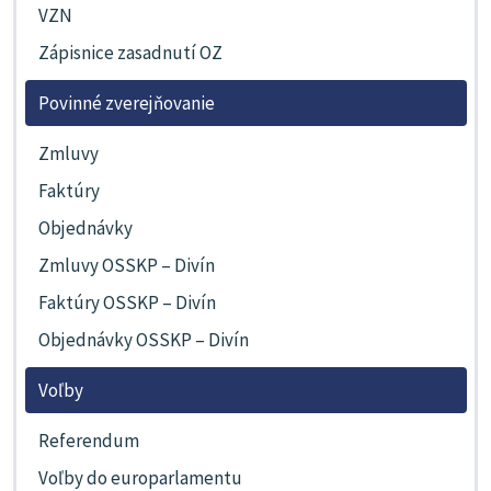
VZN
Zápisnice zasadnutí OZ
Povinné zverejňovanie
Zmluvy
Faktúry
Objednávky
Zmluvy OSSKP – Divín
Faktúry OSSKP – Divín
Objednávky OSSKP – Divín
Voľby
Referendum
Voľby do europarlamentu