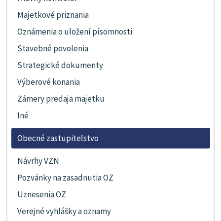
Majetkové priznania
Oznámenia o uložení písomnosti
Stavebné povolenia
Strategické dokumenty
Výberové konania
Zámery predaja majetku
Iné
Obecné zastupiteľstvo
Návrhy VZN
Pozvánky na zasadnutia OZ
Uznesenia OZ
Verejné vyhlášky a oznamy