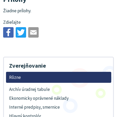
Žiadne prílohy.
Zdieľajte
Zverejňovanie
Rôzne
Archív úradnej tabule
Ekonomicky oprávnené náklady
Interné predpisy, smernice
Hlavný kontrolór