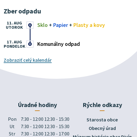
Zber odpadu
11. AUG
Sklo
+
Papier
+
Plasty a kovy
UTOROK
17. AUG
Komunálny odpad
PONDELOK
Zobraziť celý kalendár
Úradné hodiny
Rýchle odkazy
Pon
7:30 - 12:00 12:30 - 15:30
Starosta obce
Ut
7:30 - 12:00 12:30 - 15:30
Obecný úrad
Str
7:30 - 12:00 12:30 - 17:00
Múzeum histórie obce Divín