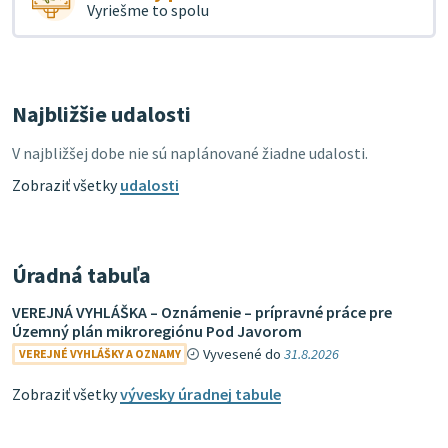
Vyriešme to spolu
Najbližšie udalosti
V najbližšej dobe nie sú naplánované žiadne udalosti.
Zobraziť všetky
udalosti
Úradná tabuľa
VEREJNÁ VYHLÁŠKA – Oznámenie – prípravné práce pre
Územný plán mikroregiónu Pod Javorom
Vyvesené do
31.8.2026
VEREJNÉ VYHLÁŠKY A OZNAMY
Zobraziť všetky
vývesky úradnej tabule