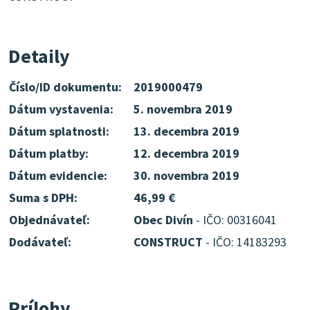
Detaily
Číslo/ID dokumentu:
2019000479
Dátum vystavenia:
5. novembra 2019
Dátum splatnosti:
13. decembra 2019
Dátum platby:
12. decembra 2019
Dátum evidencie:
30. novembra 2019
Suma s DPH:
46,99 €
Objednávateľ:
Obec Divín
- IČO: 00316041
Dodávateľ:
CONSTRUCT
- IČO: 14183293
Prílohy