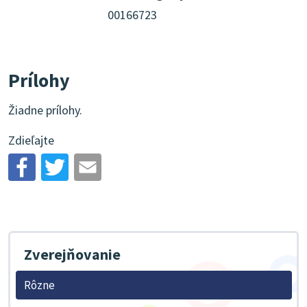
00166723
Prílohy
Žiadne prílohy.
Zdieľajte
Zverejňovanie
Rôzne