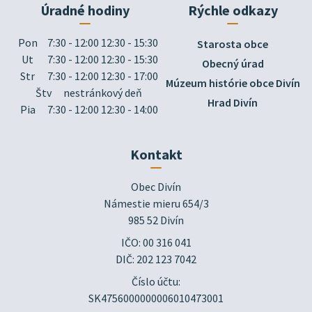
Úradné hodiny
Rýchle odkazy
Pon
7:30 - 12:00 12:30 - 15:30
Starosta obce
Ut
7:30 - 12:00 12:30 - 15:30
Obecný úrad
Str
7:30 - 12:00 12:30 - 17:00
Múzeum histórie obce Divín
Štv
nestránkový deň
Hrad Divín
Pia
7:30 - 12:00 12:30 - 14:00
Kontakt
Obec Divín

Námestie mieru 654/3

985 52 Divín
IČO: 00 316 041
DIČ: 202 123 7042
Číslo účtu:
SK4756000000006010473001