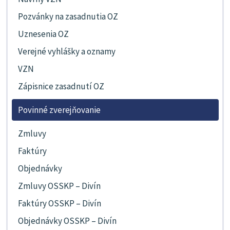
Pozvánky na zasadnutia OZ
Uznesenia OZ
Verejné vyhlášky a oznamy
VZN
Zápisnice zasadnutí OZ
Povinné zverejňovanie
Zmluvy
Faktúry
Objednávky
Zmluvy OSSKP – Divín
Faktúry OSSKP – Divín
Objednávky OSSKP – Divín