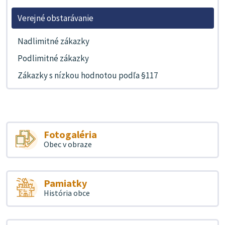
Verejné obstarávanie
Nadlimitné zákazky
Podlimitné zákazky
Zákazky s nízkou hodnotou podľa §117
Fotogaléria
Obec v obraze
Pamiatky
História obce