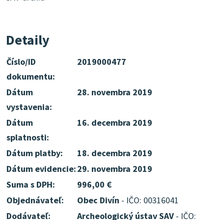
Detaily
Číslo/ID
2019000477
dokumentu:
Dátum
28. novembra 2019
vystavenia:
Dátum
16. decembra 2019
splatnosti:
Dátum platby:
18. decembra 2019
Dátum evidencie:
29. novembra 2019
Suma s DPH:
996,00 €
Objednávateľ:
Obec Divín
- IČO: 00316041
Dodávateľ:
Archeologický ústav SAV
- IČO: