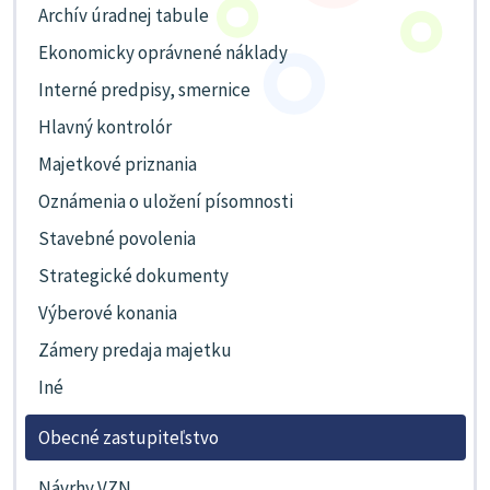
Archív úradnej tabule
Ekonomicky oprávnené náklady
Interné predpisy, smernice
Hlavný kontrolór
Majetkové priznania
Oznámenia o uložení písomnosti
Stavebné povolenia
Strategické dokumenty
Výberové konania
Zámery predaja majetku
Iné
Obecné zastupiteľstvo
Návrhy VZN