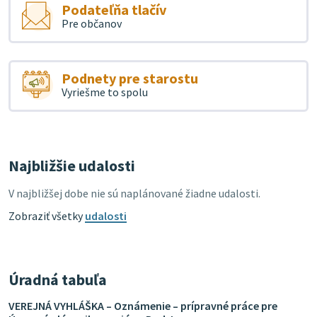
Podateľňa tlačív
Pre občanov
Podnety pre starostu
Vyriešme to spolu
Najbližšie udalosti
V najbližšej dobe nie sú naplánované žiadne udalosti.
Zobraziť všetky
udalosti
Úradná tabuľa
VEREJNÁ VYHLÁŠKA – Oznámenie – prípravné práce pre