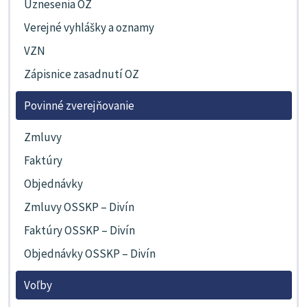
Uznesenia OZ
Verejné vyhlášky a oznamy
VZN
Zápisnice zasadnutí OZ
Povinné zverejňovanie
Zmluvy
Faktúry
Objednávky
Zmluvy OSSKP – Divín
Faktúry OSSKP – Divín
Objednávky OSSKP – Divín
Voľby