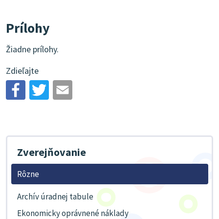
Prílohy
Žiadne prílohy.
Zdieľajte
Zverejňovanie
Rôzne
Archív úradnej tabule
Ekonomicky oprávnené náklady