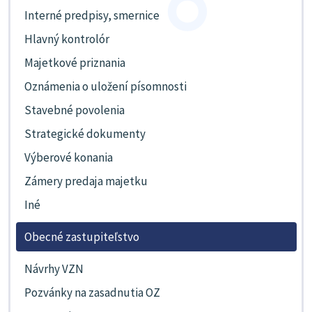
Interné predpisy, smernice
Hlavný kontrolór
Majetkové priznania
Oznámenia o uložení písomnosti
Stavebné povolenia
Strategické dokumenty
Výberové konania
Zámery predaja majetku
Iné
Obecné zastupiteľstvo
Návrhy VZN
Pozvánky na zasadnutia OZ