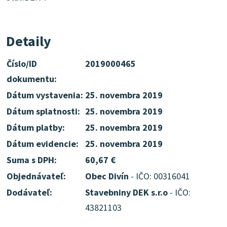
Detaily
Číslo/ID
2019000465
dokumentu:
Dátum vystavenia:
25. novembra 2019
Dátum splatnosti:
25. novembra 2019
Dátum platby:
25. novembra 2019
Dátum evidencie:
25. novembra 2019
Suma s DPH:
60,67 €
Objednávateľ:
Obec Divín
- IČO: 00316041
Dodávateľ:
Stavebniny DEK s.r.o
- IČO:
43821103