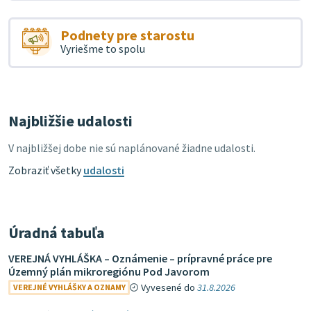
Podnety pre starostu
Vyriešme to spolu
Najbližšie udalosti
V najbližšej dobe nie sú naplánované žiadne udalosti.
Zobraziť všetky
udalosti
Úradná tabuľa
VEREJNÁ VYHLÁŠKA – Oznámenie – prípravné práce pre
Územný plán mikroregiónu Pod Javorom
Vyvesené do
31.8.2026
VEREJNÉ VYHLÁŠKY A OZNAMY