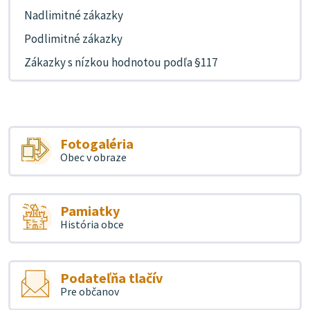
Nadlimitné zákazky
Podlimitné zákazky
Zákazky s nízkou hodnotou podľa §117
Fotogaléria
Obec v obraze
Pamiatky
História obce
Podateľňa tlačív
Pre občanov