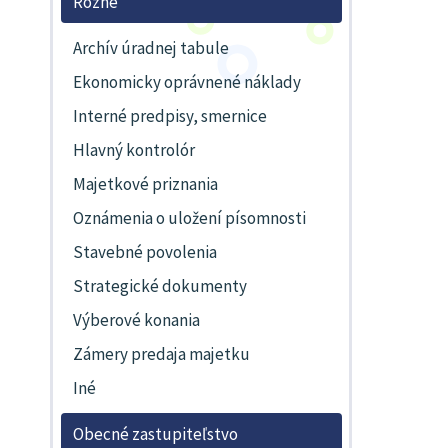
Rôzne
Archív úradnej tabule
Ekonomicky oprávnené náklady
Interné predpisy, smernice
Hlavný kontrolór
Majetkové priznania
Oznámenia o uložení písomnosti
Stavebné povolenia
Strategické dokumenty
Výberové konania
Zámery predaja majetku
Iné
Obecné zastupiteľstvo