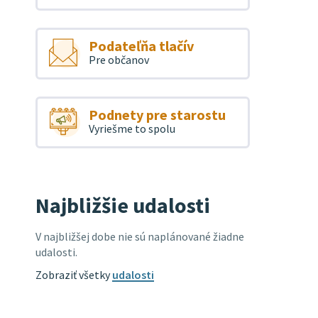
Podateľňa tlačív
Pre občanov
Podnety pre starostu
Vyriešme to spolu
Najbližšie udalosti
V najbližšej dobe nie sú naplánované žiadne
udalosti.
Zobraziť všetky
udalosti