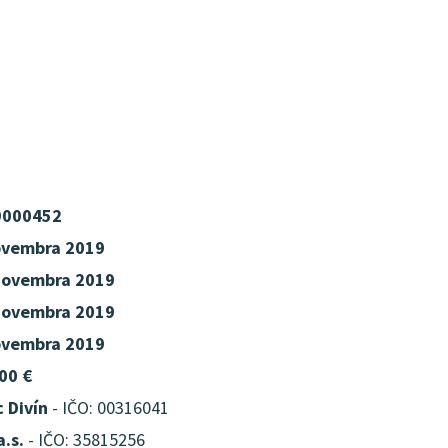
9000452
ovembra 2019
novembra 2019
novembra 2019
ovembra 2019
00 €
 Divín
- IČO: 00316041
a.s.
- IČO: 35815256