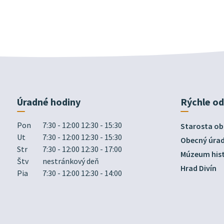
Úradné hodiny
Rýchle o
Pon
7:30 - 12:00 12:30 - 15:30
Starosta ob
Ut
7:30 - 12:00 12:30 - 15:30
Obecný úra
Str
7:30 - 12:00 12:30 - 17:00
Múzeum hist
Štv
nestránkový deň
Hrad Divín
Pia
7:30 - 12:00 12:30 - 14:00