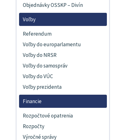
Objednávky OSSKP – Divín
Voľby
Referendum
Voľby do europarlamentu
Voľby do NRSR
Voľby do samospráv
Voľby do VÚC
Voľby prezidenta
Financie
Rozpočtové opatrenia
Rozpočty
Výročné správy