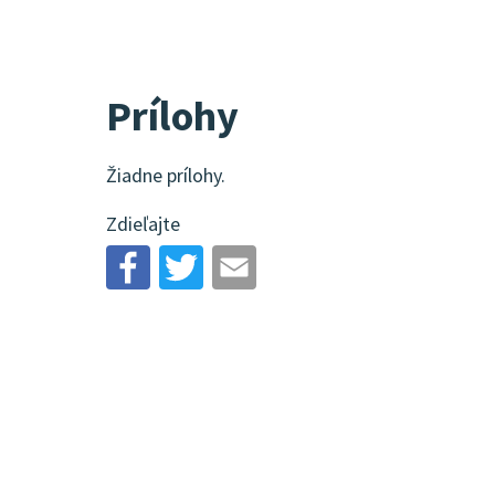
Prílohy
Žiadne prílohy.
Zdieľajte