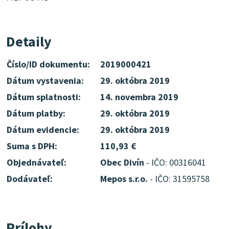
Detaily
Číslo/ID dokumentu:
2019000421
Dátum vystavenia:
29. októbra 2019
Dátum splatnosti:
14. novembra 2019
Dátum platby:
29. októbra 2019
Dátum evidencie:
29. októbra 2019
Suma s DPH:
110,93 €
Objednávateľ:
Obec Divín
- IČO: 00316041
Dodávateľ:
Mepos s.r.o.
- IČO: 31595758
Prílohy