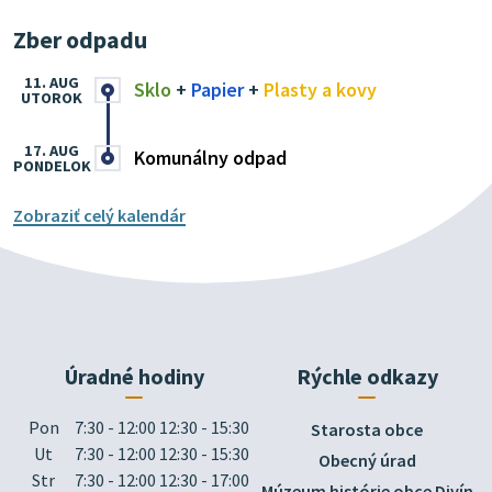
Zber odpadu
11. AUG
Sklo
+
Papier
+
Plasty a kovy
UTOROK
17. AUG
Komunálny odpad
PONDELOK
Zobraziť celý kalendár
Úradné hodiny
Rýchle odkazy
Pon
7:30 - 12:00 12:30 - 15:30
Starosta obce
Ut
7:30 - 12:00 12:30 - 15:30
Obecný úrad
Str
7:30 - 12:00 12:30 - 17:00
Múzeum histórie obce Divín