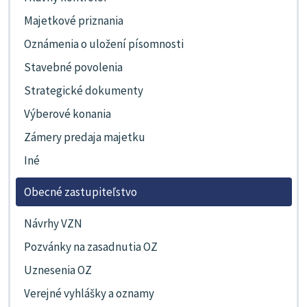
Majetkové priznania
Oznámenia o uložení písomnosti
Stavebné povolenia
Strategické dokumenty
Výberové konania
Zámery predaja majetku
Iné
Obecné zastupiteľstvo
Návrhy VZN
Pozvánky na zasadnutia OZ
Uznesenia OZ
Verejné vyhlášky a oznamy