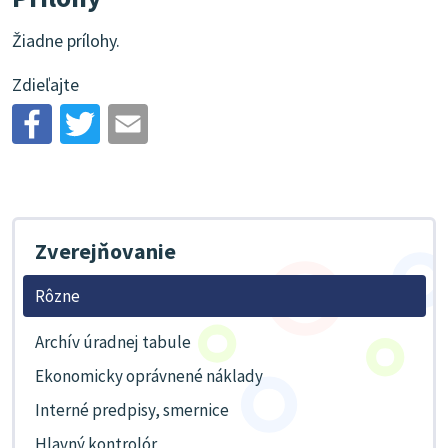
Žiadne prílohy.
Zdieľajte
Zverejňovanie
Rôzne
Archív úradnej tabule
Ekonomicky oprávnené náklady
Interné predpisy, smernice
Hlavný kontrolór