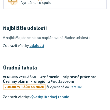
Vyriešme to spolu
Najbližšie udalosti
V najbližšej dobe nie sú naplánované žiadne udalosti.
Zobraziť všetky
udalosti
Úradná tabuľa
VEREJNÁ VYHLÁŠKA – Oznámenie – prípravné práce pre
Územný plán mikroregiónu Pod Javorom
Vyvesené do
31.8.2026
VEREJNÉ VYHLÁŠKY A OZNAMY
Zobraziť všetky
vývesky úradnej tabule