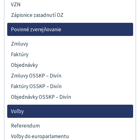
VZN
Zápisnice zasadnutí OZ
Povinné zverejňovanie
Zmluvy
Faktúry
Objednávky
Zmluvy OSSKP – Divín
Faktúry OSSKP – Divín
Objednávky OSSKP – Divín
Voľby
Referendum
Voľby do europarlamentu