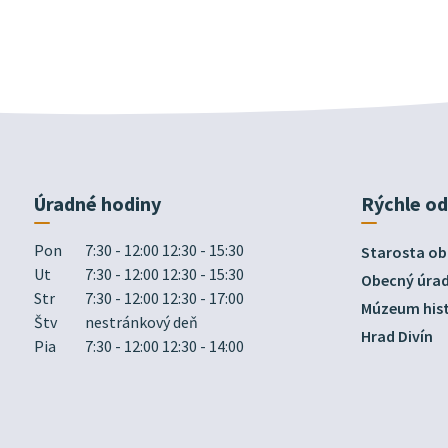
Úradné hodiny
Rýchle o
Pon
7:30 - 12:00 12:30 - 15:30
Starosta ob
Ut
7:30 - 12:00 12:30 - 15:30
Obecný úra
Str
7:30 - 12:00 12:30 - 17:00
Múzeum hist
Štv
nestránkový deň
Hrad Divín
Pia
7:30 - 12:00 12:30 - 14:00