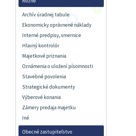
Rôzne
Archív úradnej tabule
Ekonomicky oprávnené náklady
Interné predpisy, smernice
Hlavný kontrolór
Majetkové priznania
Oznámenia o uložení písomnosti
Stavebné povolenia
Strategické dokumenty
Výberové konania
Zámery predaja majetku
Iné
Obecné zastupiteľstvo