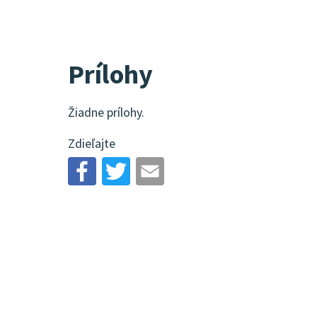
Prílohy
Žiadne prílohy.
Zdieľajte