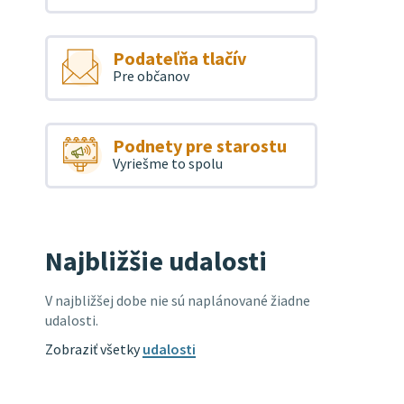
Podateľňa tlačív
Pre občanov
Podnety pre starostu
Vyriešme to spolu
Najbližšie udalosti
V najbližšej dobe nie sú naplánované žiadne
udalosti.
Zobraziť všetky
udalosti