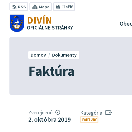
Preskočiť
RSS
Mapa
Tlačiť
na
DIVÍN
obsah
Obe
OFICIÁLNE STRÁNKY
Domov
Dokumenty
Faktúra
Zverejnené
Kategória
2. októbra 2019
FAKTÚRY