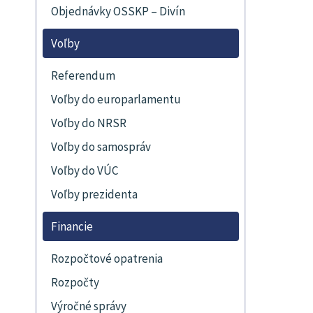
Objednávky OSSKP – Divín
Voľby
Referendum
Voľby do europarlamentu
Voľby do NRSR
Voľby do samospráv
Voľby do VÚC
Voľby prezidenta
Financie
Rozpočtové opatrenia
Rozpočty
Výročné správy