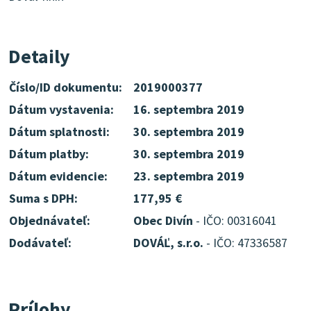
Detaily
Číslo/ID dokumentu:
2019000377
Dátum vystavenia:
16. septembra 2019
Dátum splatnosti:
30. septembra 2019
Dátum platby:
30. septembra 2019
Dátum evidencie:
23. septembra 2019
Suma s DPH:
177,95 €
Objednávateľ:
Obec Divín
- IČO: 00316041
Dodávateľ:
DOVÁĽ, s.r.o.
- IČO: 47336587
Prílohy