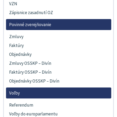
VZN
Zápisnice zasadnutí OZ
Povinné zverejňovanie
Zmluvy
Faktúry
Objednávky
Zmluvy OSSKP – Divín
Faktúry OSSKP – Divín
Objednávky OSSKP – Divín
Voľby
Referendum
Voľby do europarlamentu