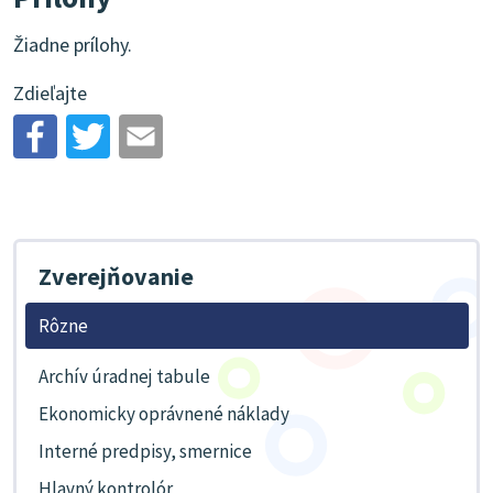
Žiadne prílohy.
Zdieľajte
Zverejňovanie
Rôzne
Archív úradnej tabule
Ekonomicky oprávnené náklady
Interné predpisy, smernice
Hlavný kontrolór