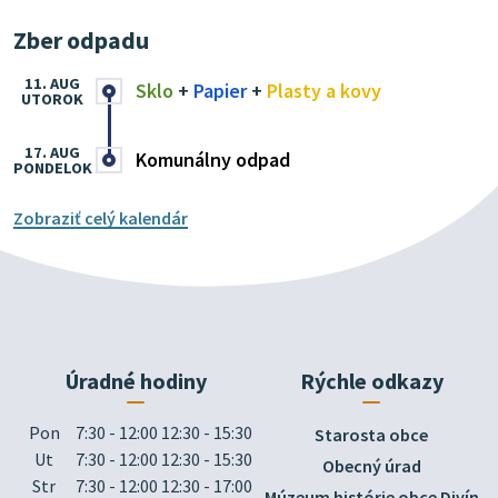
Zber odpadu
11. AUG
Sklo
+
Papier
+
Plasty a kovy
UTOROK
17. AUG
Komunálny odpad
PONDELOK
Zobraziť celý kalendár
Úradné hodiny
Rýchle odkazy
Pon
7:30 - 12:00 12:30 - 15:30
Starosta obce
Ut
7:30 - 12:00 12:30 - 15:30
Obecný úrad
Str
7:30 - 12:00 12:30 - 17:00
Múzeum histórie obce Divín