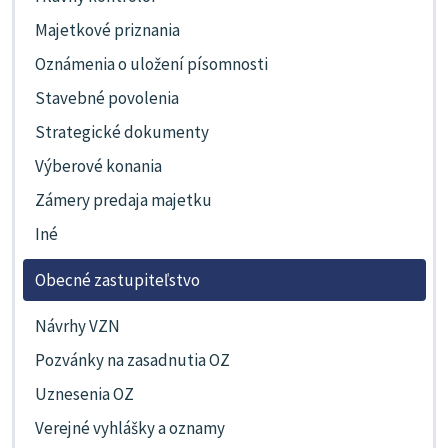
Majetkové priznania
Oznámenia o uložení písomnosti
Stavebné povolenia
Strategické dokumenty
Výberové konania
Zámery predaja majetku
Iné
Obecné zastupiteľstvo
Návrhy VZN
Pozvánky na zasadnutia OZ
Uznesenia OZ
Verejné vyhlášky a oznamy