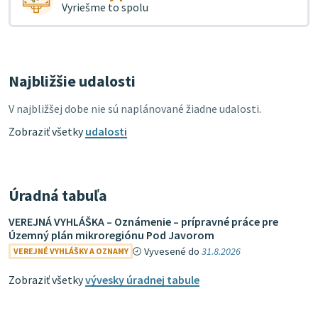
Vyriešme to spolu
Najbližšie udalosti
V najbližšej dobe nie sú naplánované žiadne udalosti.
Zobraziť všetky
udalosti
Úradná tabuľa
VEREJNÁ VYHLÁŠKA – Oznámenie – prípravné práce pre
Územný plán mikroregiónu Pod Javorom
Vyvesené do
31.8.2026
VEREJNÉ VYHLÁŠKY A OZNAMY
Zobraziť všetky
vývesky úradnej tabule