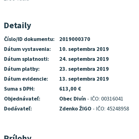
Detaily
Číslo/ID dokumentu:
2019000370
Dátum vystavenia:
10. septembra 2019
Dátum splatnosti:
24. septembra 2019
Dátum platby:
23. septembra 2019
Dátum evidencie:
13. septembra 2019
Suma s DPH:
613,00 €
Objednávateľ:
Obec Divín
- IČO: 00316041
Dodávateľ:
Zdenko ŽIGO
- IČO: 45248958
Prílohy