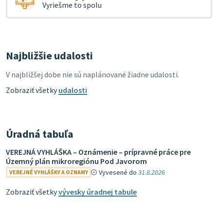
Vyriešme to spolu
Najbližšie udalosti
V najbližšej dobe nie sú naplánované žiadne udalosti.
Zobraziť všetky
udalosti
Úradná tabuľa
VEREJNÁ VYHLÁŠKA – Oznámenie – prípravné práce pre
Územný plán mikroregiónu Pod Javorom
Vyvesené do
31.8.2026
VEREJNÉ VYHLÁŠKY A OZNAMY
Zobraziť všetky
vývesky úradnej tabule