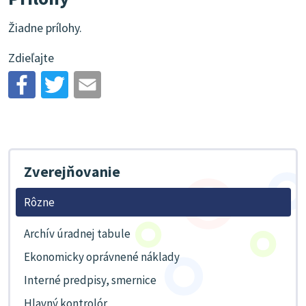
Žiadne prílohy.
Zdieľajte
Zverejňovanie
Rôzne
Archív úradnej tabule
Ekonomicky oprávnené náklady
Interné predpisy, smernice
Hlavný kontrolór