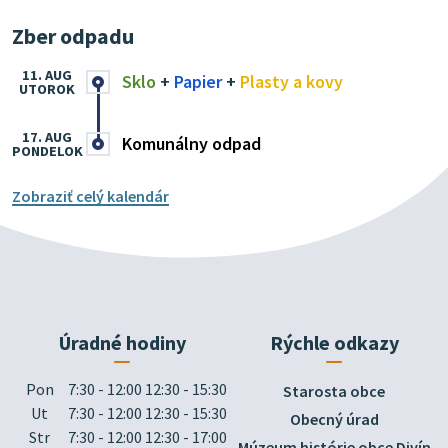
Zber odpadu
11. AUG
Sklo
+
Papier
+
Plasty a kovy
UTOROK
17. AUG
Komunálny odpad
PONDELOK
Zobraziť celý kalendár
Úradné hodiny
Rýchle odkazy
Pon
7:30 - 12:00 12:30 - 15:30
Starosta obce
Ut
7:30 - 12:00 12:30 - 15:30
Obecný úrad
Str
7:30 - 12:00 12:30 - 17:00
Múzeum histórie obce Divín