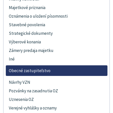
Majetkové priznania
Oznámenia o uložení písomnosti
Stavebné povolenia
Strategické dokumenty
Výberové konania
Zámery predaja majetku
Iné
Obecné zastupiteľstvo
Návrhy VZN
Pozvánky na zasadnutia OZ
Uznesenia OZ
Verejné vyhlášky a oznamy