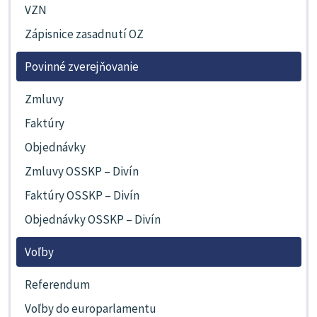
VZN
Zápisnice zasadnutí OZ
Povinné zverejňovanie
Zmluvy
Faktúry
Objednávky
Zmluvy OSSKP – Divín
Faktúry OSSKP – Divín
Objednávky OSSKP – Divín
Voľby
Referendum
Voľby do europarlamentu