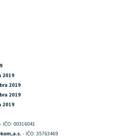
9
a 2019
bra 2019
bra 2019
a 2019
- IČO: 00316041
ekom,a.s.
- IČO: 35763469