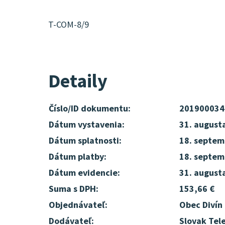
T-COM-8/9
Detaily
Číslo/ID dokumentu:
201900034
Dátum vystavenia:
31. august
Dátum splatnosti:
18. septem
Dátum platby:
18. septem
Dátum evidencie:
31. august
Suma s DPH:
153,66 €
Objednávateľ:
Obec Divín
Dodávateľ:
Slovak Tel