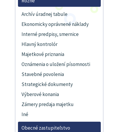
Rôzne
Archív úradnej tabule
Ekonomicky oprávnené náklady
Interné predpisy, smernice
Hlavný kontrolór
Majetkové priznania
Oznámenia o uložení písomnosti
Stavebné povolenia
Strategické dokumenty
Výberové konania
Zámery predaja majetku
Iné
Obecné zastupiteľstvo