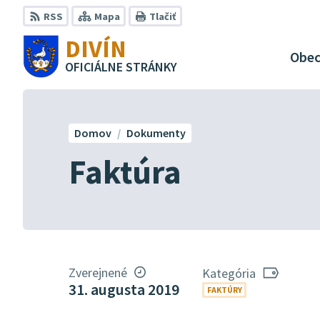
Preskočiť
RSS
Mapa
Tlačiť
na
DIVÍN
obsah
Obe
OFICIÁLNE STRÁNKY
Domov
Dokumenty
Faktúra
Zverejnené
Kategória
31. augusta 2019
FAKTÚRY