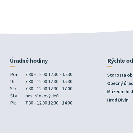
Úradné hodiny
Rýchle o
Pon
7:30 - 12:00 12:30 - 15:30
Starosta ob
Ut
7:30 - 12:00 12:30 - 15:30
Obecný úra
Str
7:30 - 12:00 12:30 - 17:00
Múzeum hist
Štv
nestránkový deň
Hrad Divín
Pia
7:30 - 12:00 12:30 - 14:00