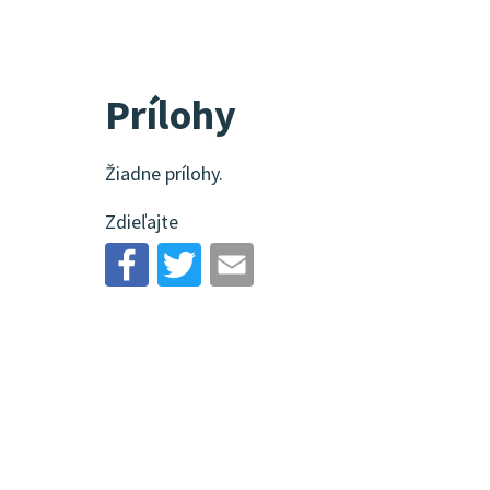
Prílohy
Žiadne prílohy.
Zdieľajte