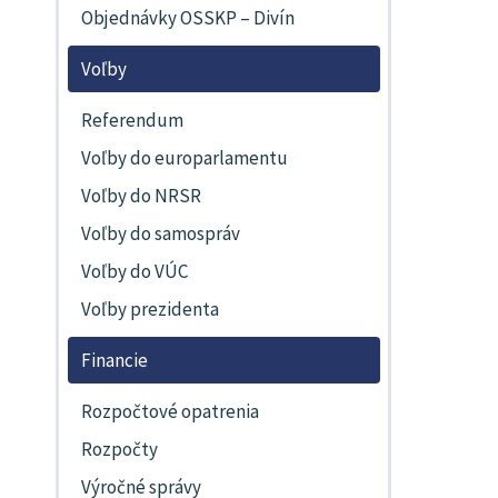
Objednávky OSSKP – Divín
Voľby
Referendum
Voľby do europarlamentu
Voľby do NRSR
Voľby do samospráv
Voľby do VÚC
Voľby prezidenta
Financie
Rozpočtové opatrenia
Rozpočty
Výročné správy