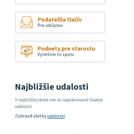
Podateľňa tlačív
Pre občanov
Podnety pre starostu
Vyriešme to spolu
Najbližšie udalosti
V najbližšej dobe nie sú naplánované žiadne
udalosti.
Zobraziť všetky
udalosti