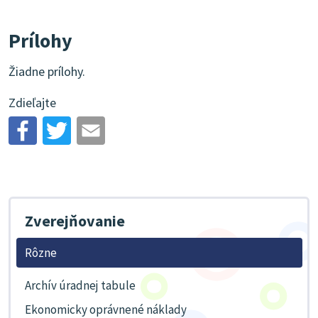
Prílohy
Žiadne prílohy.
Zdieľajte
Zverejňovanie
Rôzne
Archív úradnej tabule
Ekonomicky oprávnené náklady