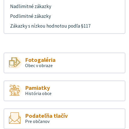
Nadlimitné zákazky
Podlimitné zákazky
Zákazky s nízkou hodnotou podľa §117
Fotogaléria
Obec v obraze
Pamiatky
História obce
Podateľňa tlačív
Pre občanov