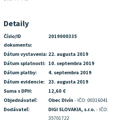
Detaily
Číslo/ID
2019000335
dokumentu:
Dátum vystavenia:
22. augusta 2019
Dátum splatnosti:
10. septembra 2019
Dátum platby:
4. septembra 2019
Dátum evidencie:
23. augusta 2019
Suma s DPH:
12,60 €
Objednávateľ:
Obec Divín
- IČO: 00316041
Dodávateľ:
DIGI SLOVAKIA, s.r.o.
- IČO:
35701722