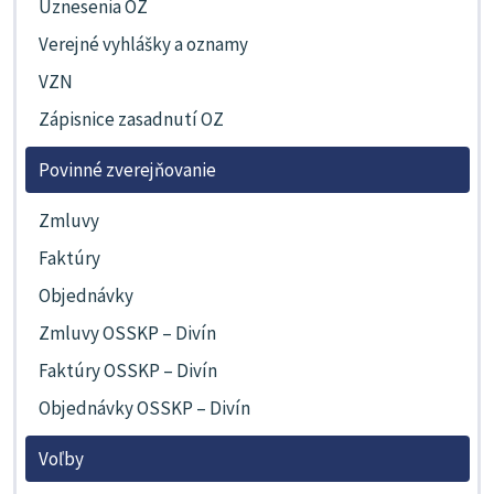
Uznesenia OZ
Verejné vyhlášky a oznamy
VZN
Zápisnice zasadnutí OZ
Povinné zverejňovanie
Zmluvy
Faktúry
Objednávky
Zmluvy OSSKP – Divín
Faktúry OSSKP – Divín
Objednávky OSSKP – Divín
Voľby