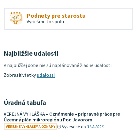
Podnety pre starostu
Vyriešme to spolu
Najbližšie udalosti
V najbližšej dobe nie sú naplánované žiadne udalosti.
Zobraziť všetky
udalosti
Úradná tabuľa
VEREJNÁ VYHLÁŠKA – Oznámenie – prípravné práce pre
Územný plán mikroregiónu Pod Javorom
Vyvesené do
31.8.2026
VEREJNÉ VYHLÁŠKY A OZNAMY