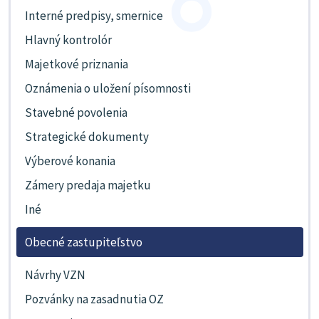
Interné predpisy, smernice
Hlavný kontrolór
Majetkové priznania
Oznámenia o uložení písomnosti
Stavebné povolenia
Strategické dokumenty
Výberové konania
Zámery predaja majetku
Iné
Obecné zastupiteľstvo
Návrhy VZN
Pozvánky na zasadnutia OZ