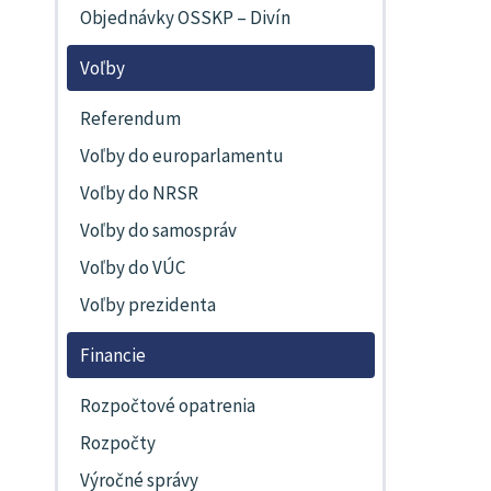
Objednávky OSSKP – Divín
Voľby
Referendum
Voľby do europarlamentu
Voľby do NRSR
Voľby do samospráv
Voľby do VÚC
Voľby prezidenta
Financie
Rozpočtové opatrenia
Rozpočty
Výročné správy