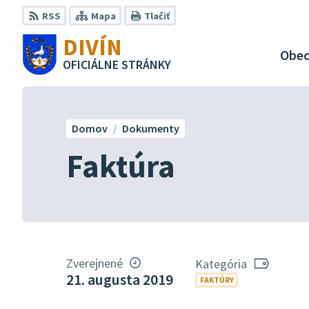
Preskočiť
RSS
Mapa
Tlačiť
na
DIVÍN
obsah
Obe
OFICIÁLNE STRÁNKY
Domov
Dokumenty
Faktúra
Zverejnené
Kategória
21. augusta 2019
FAKTÚRY