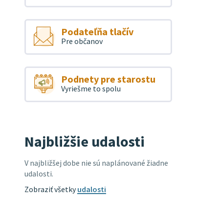
Podateľňa tlačív
Pre občanov
Podnety pre starostu
Vyriešme to spolu
Najbližšie udalosti
V najbližšej dobe nie sú naplánované žiadne
udalosti.
Zobraziť všetky
udalosti