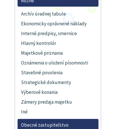
Rôzne
Archív úradnej tabule
Ekonomicky oprávnené náklady
Interné predpisy, smernice
Hlavný kontrolór
Majetkové priznania
Oznámenia o uložení písomnosti
Stavebné povolenia
Strategické dokumenty
Výberové konania
Zámery predaja majetku
Iné
Obecné zastupiteľstvo