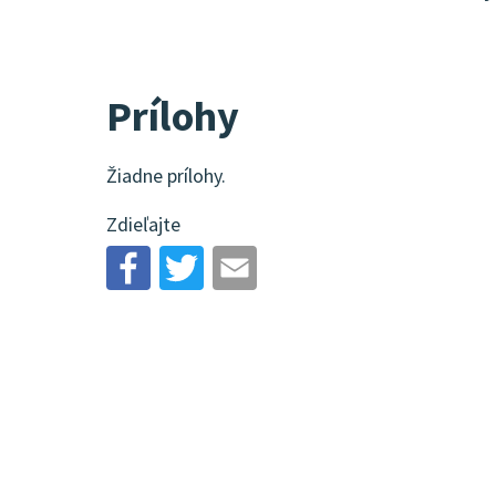
Prílohy
Žiadne prílohy.
Zdieľajte