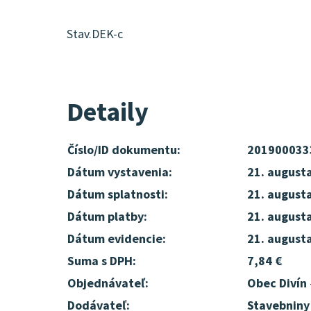
Stav.DEK-c
Detaily
Číslo/ID dokumentu:
201900033
Dátum vystavenia:
21. august
Dátum splatnosti:
21. august
Dátum platby:
21. august
Dátum evidencie:
21. august
Suma s DPH:
7,84 €
Objednávateľ:
Obec Divín
Dodávateľ:
Stavebniny 