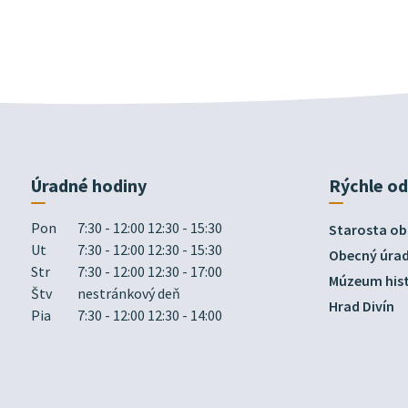
Úradné hodiny
Rýchle o
Pon
7:30 - 12:00 12:30 - 15:30
Starosta ob
Ut
7:30 - 12:00 12:30 - 15:30
Obecný úra
Str
7:30 - 12:00 12:30 - 17:00
Múzeum hist
Štv
nestránkový deň
Hrad Divín
Pia
7:30 - 12:00 12:30 - 14:00