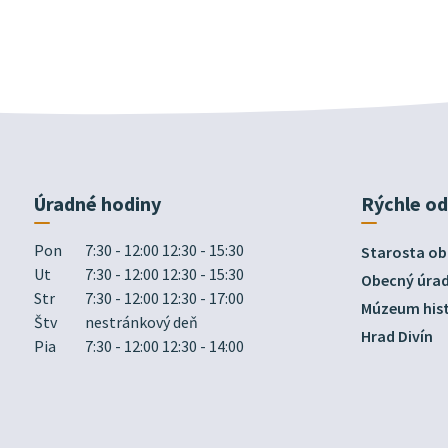
Úradné hodiny
Rýchle o
Pon
7:30 - 12:00 12:30 - 15:30
Starosta ob
Ut
7:30 - 12:00 12:30 - 15:30
Obecný úra
Str
7:30 - 12:00 12:30 - 17:00
Múzeum hist
Štv
nestránkový deň
Hrad Divín
Pia
7:30 - 12:00 12:30 - 14:00