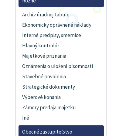
Rôzne
Archív úradnej tabule
Ekonomicky oprávnené náklady
Interné predpisy, smernice
Hlavný kontrolór
Majetkové priznania
Oznámenia o uložení písomnosti
Stavebné povolenia
Strategické dokumenty
Výberové konania
Zámery predaja majetku
Iné
Obecné zastupiteľstvo