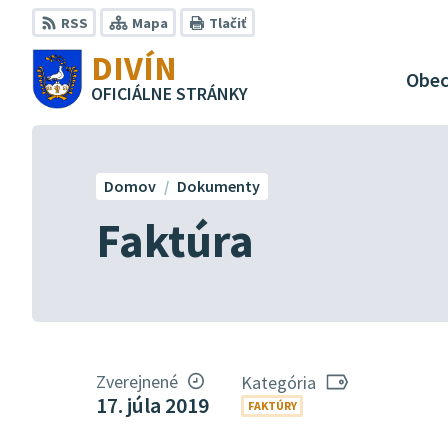
Preskočiť
RSS
Mapa
Tlačiť
na
DIVÍN
obsah
Obe
OFICIÁLNE STRÁNKY
Domov
Dokumenty
Faktúra
Zverejnené
Kategória
17. júla 2019
FAKTÚRY