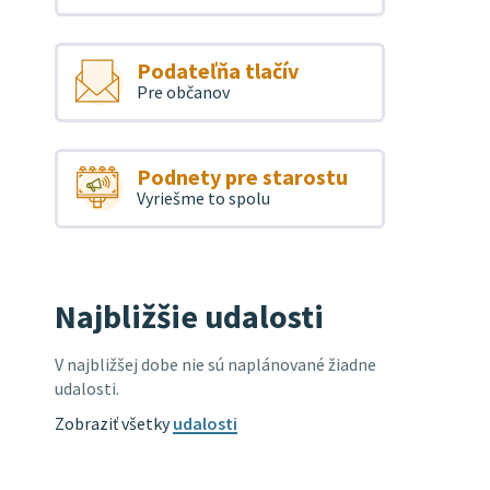
Podateľňa tlačív
Pre občanov
Podnety pre starostu
Vyriešme to spolu
Najbližšie udalosti
V najbližšej dobe nie sú naplánované žiadne
udalosti.
Zobraziť všetky
udalosti