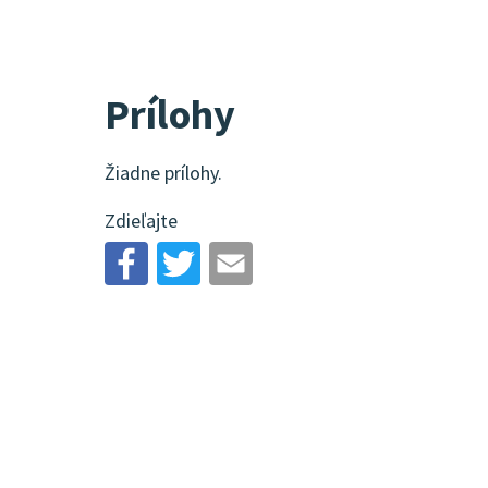
Prílohy
Žiadne prílohy.
Zdieľajte