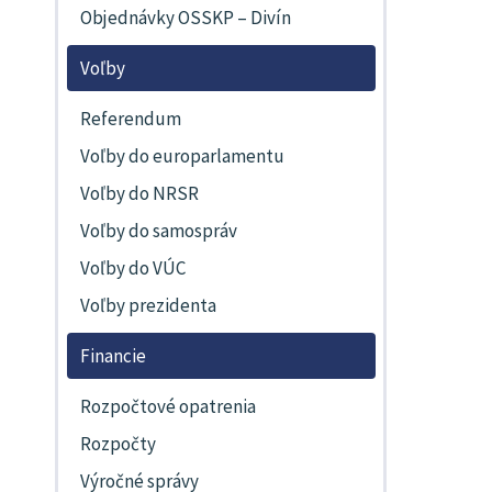
Objednávky OSSKP – Divín
Voľby
Referendum
Voľby do europarlamentu
Voľby do NRSR
Voľby do samospráv
Voľby do VÚC
Voľby prezidenta
Financie
Rozpočtové opatrenia
Rozpočty
Výročné správy