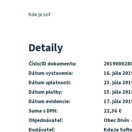
Kde je sof
Detaily
Číslo/ID dokumentu:
201900028
Dátum vystavenia:
16. júla 201
Dátum splatnosti:
23. júla 201
Dátum platby:
15. júla 201
Dátum evidencie:
17. júla 201
Suma s DPH:
22,36 €
Objednávateľ:
Obec Divín
-
Dodávateľ:
KdeJe Softw