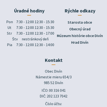
Úradné hodiny
Rýchle odkazy
Pon
7:30 - 12:00 12:30 - 15:30
Starosta obce
Ut
7:30 - 12:00 12:30 - 15:30
Obecný úrad
Str
7:30 - 12:00 12:30 - 17:00
Múzeum histórie obce Divín
Štv
nestránkový deň
Hrad Divín
Pia
7:30 - 12:00 12:30 - 14:00
Kontakt
Obec Divín

Námestie mieru 654/3

985 52 Divín
IČO: 00 316 041
DIČ: 202 123 7042
Číslo účtu: