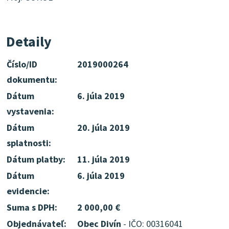
Detaily
Číslo/ID
2019000264
dokumentu:
Dátum
6. júla 2019
vystavenia:
Dátum
20. júla 2019
splatnosti:
Dátum platby:
11. júla 2019
Dátum
6. júla 2019
evidencie:
Suma s DPH:
2 000,00 €
Objednávateľ:
Obec Divín
- IČO: 00316041