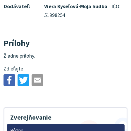
Dodávateľ:
Viera Kyseľová-Moja hudba
- IČO:
51998254
Prílohy
Žiadne prílohy.
Zdieľajte
Zverejňovanie
Rôzne