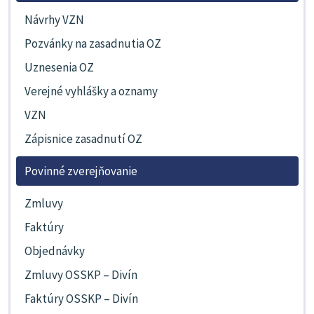
Návrhy VZN
Pozvánky na zasadnutia OZ
Uznesenia OZ
Verejné vyhlášky a oznamy
VZN
Zápisnice zasadnutí OZ
Povinné zverejňovanie
Zmluvy
Faktúry
Objednávky
Zmluvy OSSKP – Divín
Faktúry OSSKP – Divín