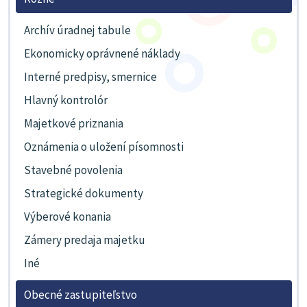
Archív úradnej tabule
Ekonomicky oprávnené náklady
Interné predpisy, smernice
Hlavný kontrolór
Majetkové priznania
Oznámenia o uložení písomnosti
Stavebné povolenia
Strategické dokumenty
Výberové konania
Zámery predaja majetku
Iné
Obecné zastupiteľstvo