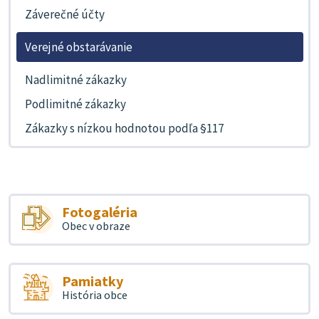
Záverečné účty
Verejné obstarávanie
Nadlimitné zákazky
Podlimitné zákazky
Zákazky s nízkou hodnotou podľa §117
Fotogaléria
Obec v obraze
Pamiatky
História obce