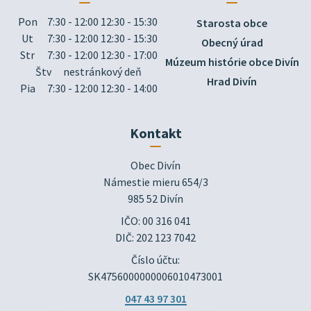
Pon
7:30 - 12:00 12:30 - 15:30
Starosta obce
Ut
7:30 - 12:00 12:30 - 15:30
Obecný úrad
Str
7:30 - 12:00 12:30 - 17:00
Múzeum histórie obce Divín
Štv
nestránkový deň
Hrad Divín
Pia
7:30 - 12:00 12:30 - 14:00
Kontakt
Obec Divín

Námestie mieru 654/3

985 52 Divín
IČO: 00 316 041
DIČ: 202 123 7042
Číslo účtu:
SK4756000000006010473001
047 43 97 301