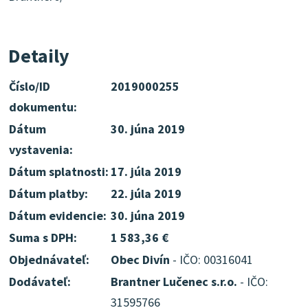
Detaily
Číslo/ID
2019000255
dokumentu:
Dátum
30. júna 2019
vystavenia:
Dátum splatnosti:
17. júla 2019
Dátum platby:
22. júla 2019
Dátum evidencie:
30. júna 2019
Suma s DPH:
1 583,36 €
Objednávateľ:
Obec Divín
- IČO: 00316041
Dodávateľ:
Brantner Lučenec s.r.o.
- IČO:
31595766