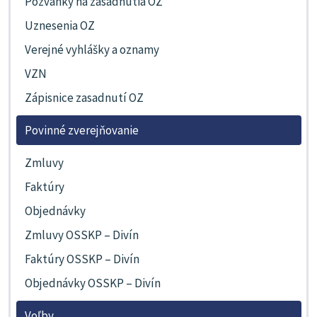
Pozvánky na zasadnutia OZ
Uznesenia OZ
Verejné vyhlášky a oznamy
VZN
Zápisnice zasadnutí OZ
Povinné zverejňovanie
Zmluvy
Faktúry
Objednávky
Zmluvy OSSKP – Divín
Faktúry OSSKP – Divín
Objednávky OSSKP – Divín
Voľby