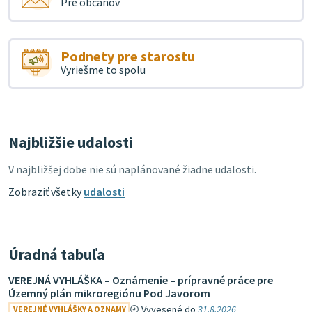
Pre občanov
Podnety pre starostu
Vyriešme to spolu
Najbližšie udalosti
V najbližšej dobe nie sú naplánované žiadne udalosti.
Zobraziť všetky
udalosti
Úradná tabuľa
VEREJNÁ VYHLÁŠKA – Oznámenie – prípravné práce pre
Územný plán mikroregiónu Pod Javorom
Vyvesené do
31.8.2026
VEREJNÉ VYHLÁŠKY A OZNAMY