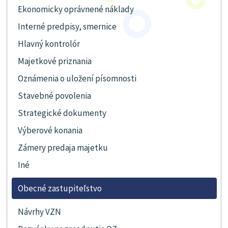
Ekonomicky oprávnené náklady
Interné predpisy, smernice
Hlavný kontrolór
Majetkové priznania
Oznámenia o uložení písomnosti
Stavebné povolenia
Strategické dokumenty
Výberové konania
Zámery predaja majetku
Iné
Obecné zastupiteľstvo
Návrhy VZN