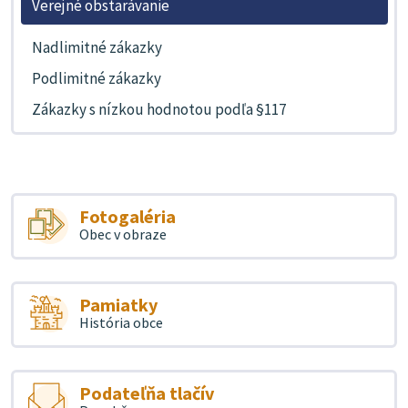
Verejné obstarávanie
Nadlimitné zákazky
Podlimitné zákazky
Zákazky s nízkou hodnotou podľa §117
Fotogaléria
Obec v obraze
Pamiatky
História obce
Podateľňa tlačív