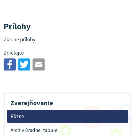
Prílohy
Žiadne prílohy.
Zdieľajte
Zverejňovanie
Rôzne
Archív úradnej tabule