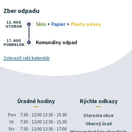
Zber odpadu
11. AUG
Sklo
+
Papier
+
Plasty a kovy
UTOROK
17. AUG
Komunálny odpad
PONDELOK
Zobraziť celý kalendár
Úradné hodiny
Rýchle odkazy
Pon
7:30 - 12:00 12:30 - 15:30
Starosta obce
Ut
7:30 - 12:00 12:30 - 15:30
Obecný úrad
Str
7:30 - 12:00 12:30 - 17:00
Múzeum histórie obce Divín