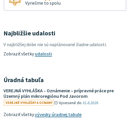
Vyriešme to spolu
Najbližšie udalosti
V najbližšej dobe nie sú naplánované žiadne udalosti.
Zobraziť všetky
udalosti
Úradná tabuľa
VEREJNÁ VYHLÁŠKA – Oznámenie – prípravné práce pre
Územný plán mikroregiónu Pod Javorom
Vyvesené do
31.8.2026
VEREJNÉ VYHLÁŠKY A OZNAMY
Zobraziť všetky
vývesky úradnej tabule