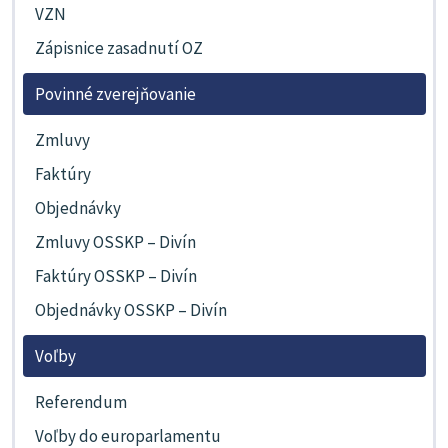
VZN
Zápisnice zasadnutí OZ
Povinné zverejňovanie
Zmluvy
Faktúry
Objednávky
Zmluvy OSSKP – Divín
Faktúry OSSKP – Divín
Objednávky OSSKP – Divín
Voľby
Referendum
Voľby do europarlamentu