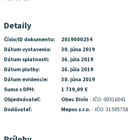
Detaily
Číslo/ID dokumentu:
2019000254
Dátum vystavenia:
30. júna 2019
Dátum splatnosti:
26. júla 2019
Dátum platby:
26. júla 2019
Dátum evidencie:
30. júna 2019
Suma s DPH:
1 739,09 €
Objednávateľ:
Obec Divín
- IČO: 00316041
Dodávateľ:
Mepos s.r.o.
- IČO: 31595758
Prílohy