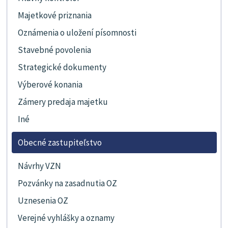
Majetkové priznania
Oznámenia o uložení písomnosti
Stavebné povolenia
Strategické dokumenty
Výberové konania
Zámery predaja majetku
Iné
Obecné zastupiteľstvo
Návrhy VZN
Pozvánky na zasadnutia OZ
Uznesenia OZ
Verejné vyhlášky a oznamy