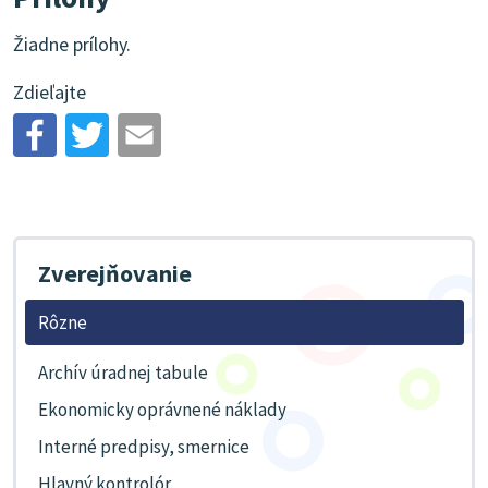
Žiadne prílohy.
Zdieľajte
Zverejňovanie
Rôzne
Archív úradnej tabule
Ekonomicky oprávnené náklady
Interné predpisy, smernice
Hlavný kontrolór