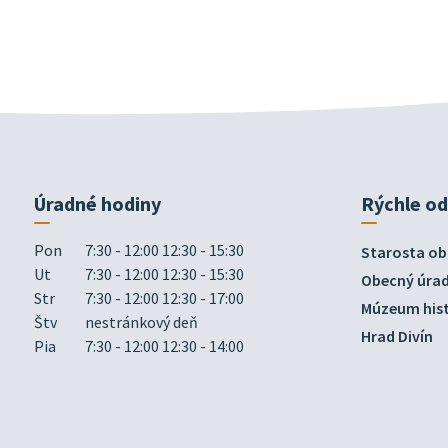
Úradné hodiny
Rýchle o
Pon
7:30 - 12:00 12:30 - 15:30
Starosta ob
Ut
7:30 - 12:00 12:30 - 15:30
Obecný úra
Str
7:30 - 12:00 12:30 - 17:00
Múzeum hist
Štv
nestránkový deň
Hrad Divín
Pia
7:30 - 12:00 12:30 - 14:00