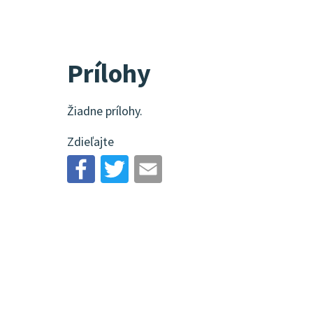
Prílohy
Žiadne prílohy.
Zdieľajte