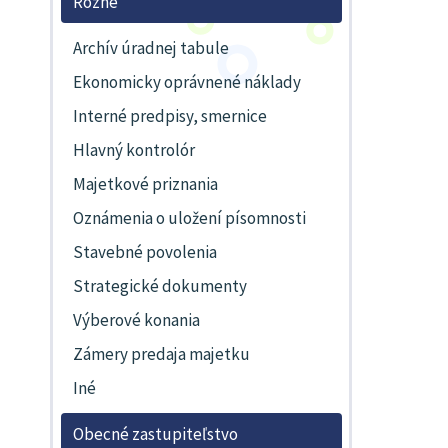
Rôzne
Archív úradnej tabule
Ekonomicky oprávnené náklady
Interné predpisy, smernice
Hlavný kontrolór
Majetkové priznania
Oznámenia o uložení písomnosti
Stavebné povolenia
Strategické dokumenty
Výberové konania
Zámery predaja majetku
Iné
Obecné zastupiteľstvo