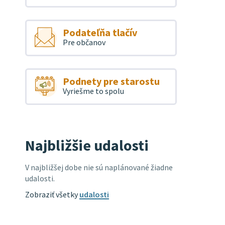
Podateľňa tlačív
Pre občanov
Podnety pre starostu
Vyriešme to spolu
Najbližšie udalosti
V najbližšej dobe nie sú naplánované žiadne
udalosti.
Zobraziť všetky
udalosti