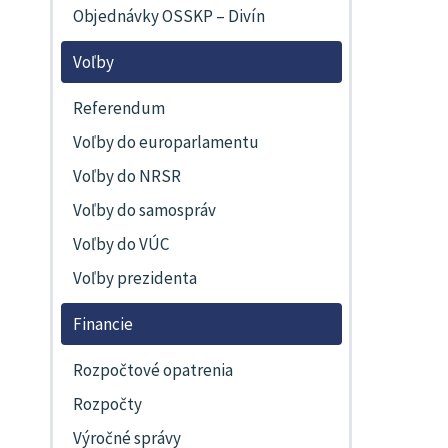
Objednávky OSSKP – Divín
Voľby
Referendum
Voľby do europarlamentu
Voľby do NRSR
Voľby do samospráv
Voľby do VÚC
Voľby prezidenta
Financie
Rozpočtové opatrenia
Rozpočty
Výročné správy