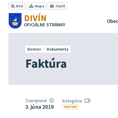
Preskočiť
RSS
Mapa
Tlačiť
na
DIVÍN
obsah
Obe
OFICIÁLNE STRÁNKY
Domov
Dokumenty
Faktúra
Zverejnené
Kategória
3. júna 2019
FAKTÚRY