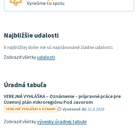
Vyriešme to spolu
Najbližšie udalosti
V najbližšej dobe nie sú naplánované žiadne udalosti.
Zobraziť všetky
udalosti
Úradná tabuľa
VEREJNÁ VYHLÁŠKA – Oznámenie – prípravné práce pre
Územný plán mikroregiónu Pod Javorom
Vyvesené do
31.8.2026
VEREJNÉ VYHLÁŠKY A OZNAMY
Zobraziť všetky
vývesky úradnej tabule