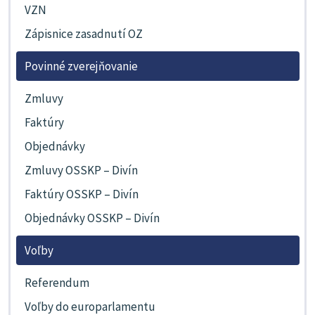
VZN
Zápisnice zasadnutí OZ
Povinné zverejňovanie
Zmluvy
Faktúry
Objednávky
Zmluvy OSSKP – Divín
Faktúry OSSKP – Divín
Objednávky OSSKP – Divín
Voľby
Referendum
Voľby do europarlamentu