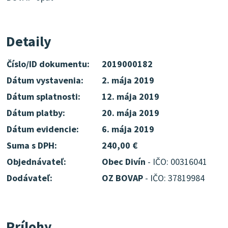
Detaily
Číslo/ID dokumentu:
2019000182
Dátum vystavenia:
2. mája 2019
Dátum splatnosti:
12. mája 2019
Dátum platby:
20. mája 2019
Dátum evidencie:
6. mája 2019
Suma s DPH:
240,00 €
Objednávateľ:
Obec Divín
- IČO: 00316041
Dodávateľ:
OZ BOVAP
- IČO: 37819984
Prílohy