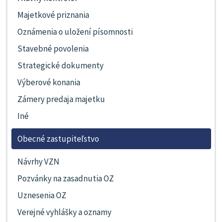
Majetkové priznania
Oznámenia o uložení písomnosti
Stavebné povolenia
Strategické dokumenty
Výberové konania
Zámery predaja majetku
Iné
Obecné zastupiteľstvo
Návrhy VZN
Pozvánky na zasadnutia OZ
Uznesenia OZ
Verejné vyhlášky a oznamy