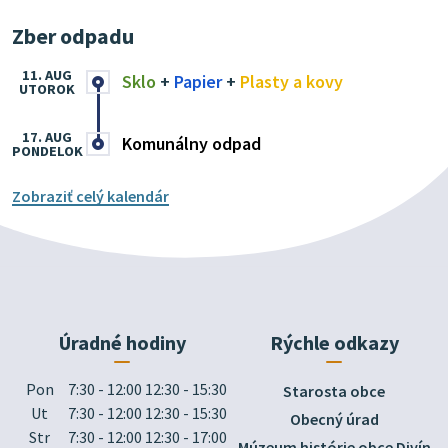
Zber odpadu
11. AUG
Sklo
+
Papier
+
Plasty a kovy
UTOROK
17. AUG
Komunálny odpad
PONDELOK
Zobraziť celý kalendár
Úradné hodiny
Rýchle odkazy
Pon
7:30 - 12:00 12:30 - 15:30
Starosta obce
Ut
7:30 - 12:00 12:30 - 15:30
Obecný úrad
Str
7:30 - 12:00 12:30 - 17:00
Múzeum histórie obce Divín