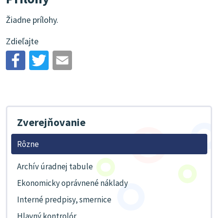
Žiadne prílohy.
Zdieľajte
Zverejňovanie
Rôzne
Archív úradnej tabule
Ekonomicky oprávnené náklady
Interné predpisy, smernice
Hlavný kontrolór