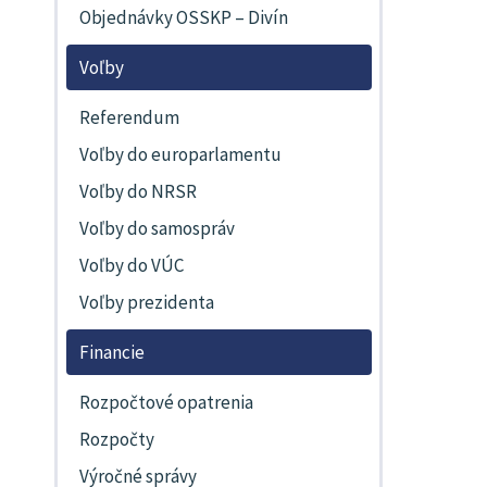
Objednávky OSSKP – Divín
Voľby
Referendum
Voľby do europarlamentu
Voľby do NRSR
Voľby do samospráv
Voľby do VÚC
Voľby prezidenta
Financie
Rozpočtové opatrenia
Rozpočty
Výročné správy