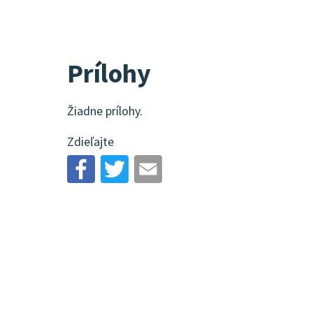
Prílohy
Žiadne prílohy.
Zdieľajte