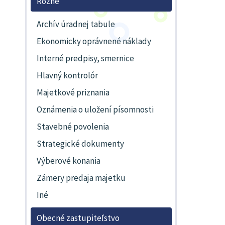
Rôzne
Archív úradnej tabule
Ekonomicky oprávnené náklady
Interné predpisy, smernice
Hlavný kontrolór
Majetkové priznania
Oznámenia o uložení písomnosti
Stavebné povolenia
Strategické dokumenty
Výberové konania
Zámery predaja majetku
Iné
Obecné zastupiteľstvo