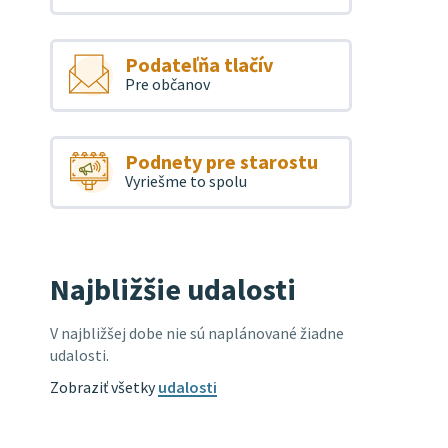
Podateľňa tlačív
Pre občanov
Podnety pre starostu
Vyriešme to spolu
Najbližšie udalosti
V najbližšej dobe nie sú naplánované žiadne
udalosti.
Zobraziť všetky
udalosti