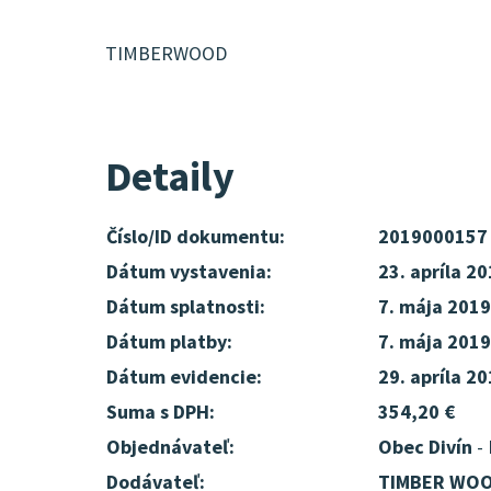
TIMBERWOOD
Detaily
Číslo/ID dokumentu:
2019000157
Dátum vystavenia:
23. apríla 2
Dátum splatnosti:
7. mája 2019
Dátum platby:
7. mája 2019
Dátum evidencie:
29. apríla 2
Suma s DPH:
354,20 €
Objednávateľ:
Obec Divín
- 
Dodávateľ:
TIMBER WOOD