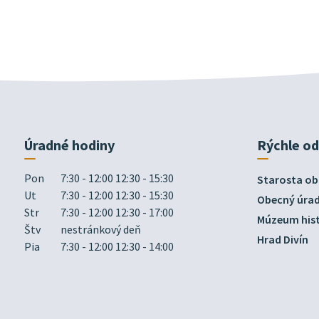
Úradné hodiny
Rýchle o
Pon
7:30 - 12:00 12:30 - 15:30
Starosta ob
Ut
7:30 - 12:00 12:30 - 15:30
Obecný úra
Str
7:30 - 12:00 12:30 - 17:00
Múzeum hist
Štv
nestránkový deň
Hrad Divín
Pia
7:30 - 12:00 12:30 - 14:00