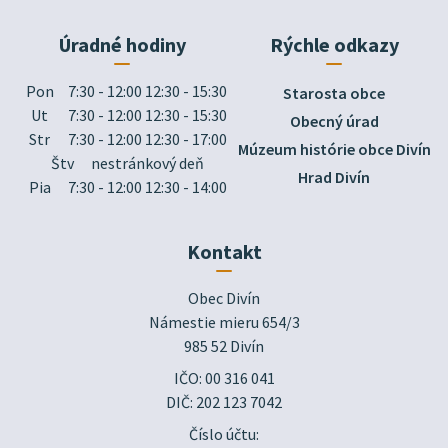
Úradné hodiny
Rýchle odkazy
Pon
7:30 - 12:00 12:30 - 15:30
Starosta obce
Ut
7:30 - 12:00 12:30 - 15:30
Obecný úrad
Str
7:30 - 12:00 12:30 - 17:00
Múzeum histórie obce Divín
Štv
nestránkový deň
Hrad Divín
Pia
7:30 - 12:00 12:30 - 14:00
Kontakt
Obec Divín

Námestie mieru 654/3

985 52 Divín
IČO: 00 316 041
DIČ: 202 123 7042
Číslo účtu: