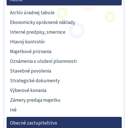
Archív úradnej tabule
Ekonomicky oprávnené náklady
Interné predpisy, smernice
Hlavný kontrolór
Majetkové priznania
Oznámenia o uložení písomnosti
Stavebné povolenia
Strategické dokumenty
Výberové konania
Zámery predaja majetku
Iné
Obecné zastupiteľstvo