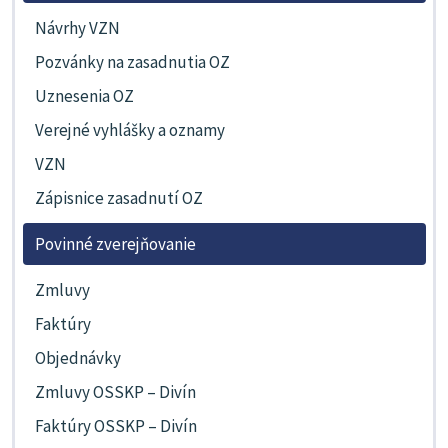
Návrhy VZN
Pozvánky na zasadnutia OZ
Uznesenia OZ
Verejné vyhlášky a oznamy
VZN
Zápisnice zasadnutí OZ
Povinné zverejňovanie
Zmluvy
Faktúry
Objednávky
Zmluvy OSSKP – Divín
Faktúry OSSKP – Divín