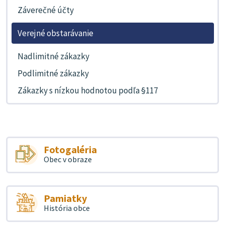
Záverečné účty
Verejné obstarávanie
Nadlimitné zákazky
Podlimitné zákazky
Zákazky s nízkou hodnotou podľa §117
Fotogaléria
Obec v obraze
Pamiatky
História obce