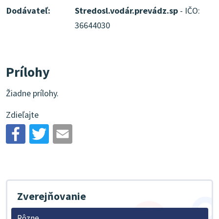
Dodávateľ:
Stredosl.vodár.prevádz.sp
- IČO:
36644030
Prílohy
Žiadne prílohy.
Zdieľajte
Zverejňovanie
Rôzne