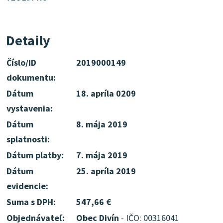
Detaily
Číslo/ID
2019000149
dokumentu:
Dátum
18. apríla 0209
vystavenia:
Dátum
8. mája 2019
splatnosti:
Dátum platby:
7. mája 2019
Dátum
25. apríla 2019
evidencie:
Suma s DPH:
547,66 €
Objednávateľ:
Obec Divín
- IČO: 00316041