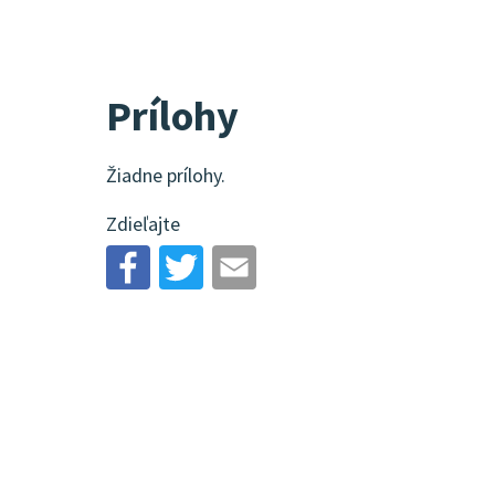
Prílohy
Žiadne prílohy.
Zdieľajte