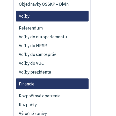
Objednávky OSSKP – Divín
Voľby
Referendum
Voľby do europarlamentu
Voľby do NRSR
Voľby do samospráv
Voľby do VÚC
Voľby prezidenta
Financie
Rozpočtové opatrenia
Rozpočty
Výročné správy