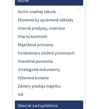
Rôzne
Archív úradnej tabule
Ekonomicky oprávnené náklady
Interné predpisy, smernice
Hlavný kontrolór
Majetkové priznania
Oznámenia o uložení písomnosti
Stavebné povolenia
Strategické dokumenty
Výberové konania
Zámery predaja majetku
Iné
Obecné zastupiteľstvo