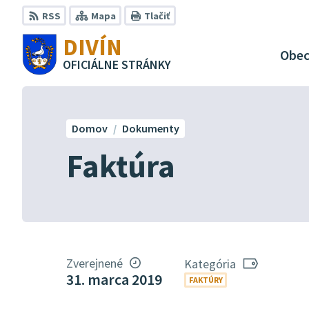
Preskočiť
RSS
Mapa
Tlačiť
na
DIVÍN
obsah
Obe
OFICIÁLNE STRÁNKY
Domov
Dokumenty
Faktúra
Zverejnené
Kategória
31. marca 2019
FAKTÚRY