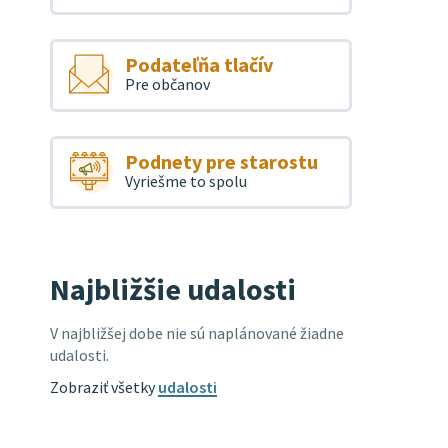
Podateľňa tlačív
Pre občanov
Podnety pre starostu
Vyriešme to spolu
Najbližšie udalosti
V najbližšej dobe nie sú naplánované žiadne
udalosti.
Zobraziť všetky
udalosti