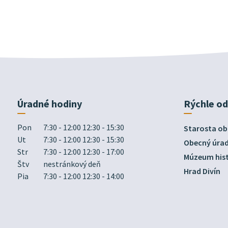
Úradné hodiny
Rýchle o
Pon
7:30 - 12:00 12:30 - 15:30
Starosta ob
Ut
7:30 - 12:00 12:30 - 15:30
Obecný úra
Str
7:30 - 12:00 12:30 - 17:00
Múzeum hist
Štv
nestránkový deň
Hrad Divín
Pia
7:30 - 12:00 12:30 - 14:00