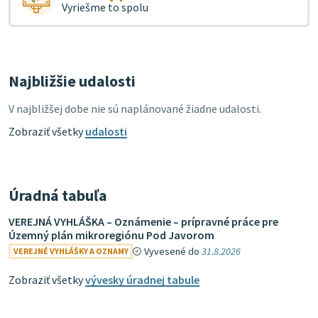
Vyriešme to spolu
Najbližšie udalosti
V najbližšej dobe nie sú naplánované žiadne udalosti.
Zobraziť všetky
udalosti
Úradná tabuľa
VEREJNÁ VYHLÁŠKA – Oznámenie – prípravné práce pre
Územný plán mikroregiónu Pod Javorom
Vyvesené do
31.8.2026
VEREJNÉ VYHLÁŠKY A OZNAMY
Zobraziť všetky
vývesky úradnej tabule