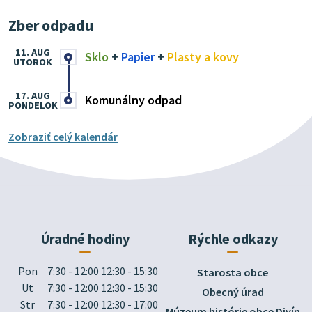
Zber odpadu
11. AUG
Sklo
+
Papier
+
Plasty a kovy
UTOROK
17. AUG
Komunálny odpad
PONDELOK
Zobraziť celý kalendár
Úradné hodiny
Rýchle odkazy
Pon
7:30 - 12:00 12:30 - 15:30
Starosta obce
Ut
7:30 - 12:00 12:30 - 15:30
Obecný úrad
Str
7:30 - 12:00 12:30 - 17:00
Múzeum histórie obce Divín