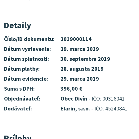
Detaily
Číslo/ID dokumentu:
2019000114
Dátum vystavenia:
29. marca 2019
Dátum splatnosti:
30. septembra 2019
Dátum platby:
28. augusta 2019
Dátum evidencie:
29. marca 2019
Suma s DPH:
396,00 €
Objednávateľ:
Obec Divín
- IČO: 00316041
Dodávateľ:
Elarin, s.r.o.
- IČO: 45240841
Prílohy