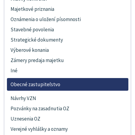
Majetkové priznania
Oznámenia o uložení písomnosti
Stavebné povolenia
Strategické dokumenty
Výberové konania
Zámery predaja majetku
Iné
Obecné zastupiteľstvo
Návrhy VZN
Pozvánky na zasadnutia OZ
Uznesenia OZ
Verejné vyhlášky a oznamy