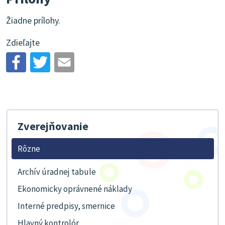
Žiadne prílohy.
Zdieľajte
Zverejňovanie
Rôzne
Archív úradnej tabule
Ekonomicky oprávnené náklady
Interné predpisy, smernice
Hlavný kontrolór