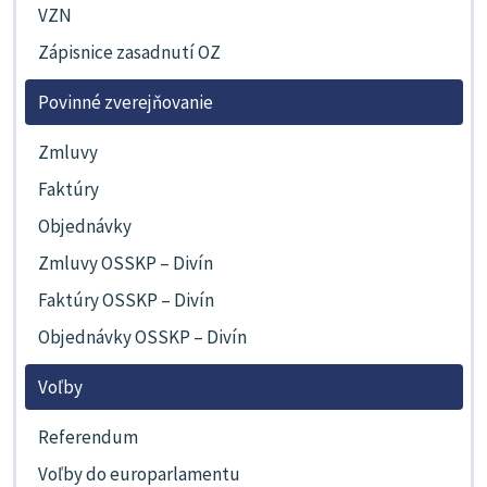
VZN
Zápisnice zasadnutí OZ
Povinné zverejňovanie
Zmluvy
Faktúry
Objednávky
Zmluvy OSSKP – Divín
Faktúry OSSKP – Divín
Objednávky OSSKP – Divín
Voľby
Referendum
Voľby do europarlamentu