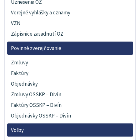
Uznesenia OZ
Verejné vyhlášky a oznamy
VZN
Zápisnice zasadnutí OZ
Povinné zverejňovanie
Zmluvy
Faktúry
Objednávky
Zmluvy OSSKP – Divín
Faktúry OSSKP – Divín
Objednávky OSSKP – Divín
Voľby