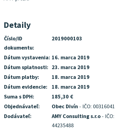
Detaily
Číslo/ID
2019000103
dokumentu:
Dátum vystavenia:
16. marca 2019
Dátum splatnosti:
23. marca 2019
Dátum platby:
18. marca 2019
Dátum evidencie:
18. marca 2019
Suma s DPH:
185,30 €
Objednávateľ:
Obec Divín
- IČO: 00316041
Dodávateľ:
AMY Consulting s.r.o
- IČO:
44235488