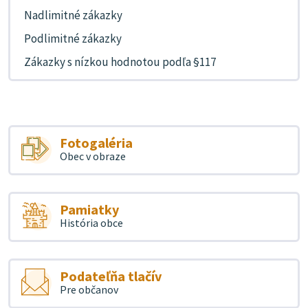
Nadlimitné zákazky
Podlimitné zákazky
Zákazky s nízkou hodnotou podľa §117
Fotogaléria
Obec v obraze
Pamiatky
História obce
Podateľňa tlačív
Pre občanov