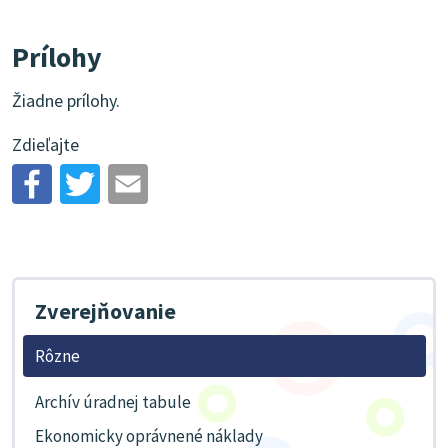
Prílohy
Žiadne prílohy.
Zdieľajte
Zverejňovanie
Rôzne
Archív úradnej tabule
Ekonomicky oprávnené náklady