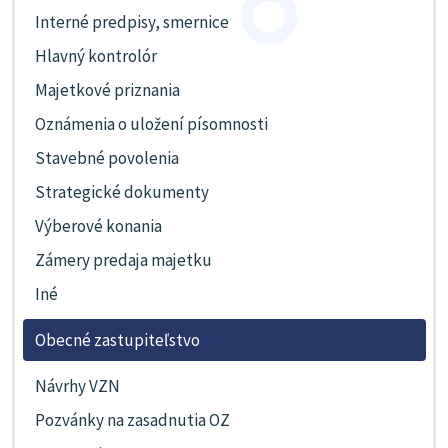
Interné predpisy, smernice
Hlavný kontrolór
Majetkové priznania
Oznámenia o uložení písomnosti
Stavebné povolenia
Strategické dokumenty
Výberové konania
Zámery predaja majetku
Iné
Obecné zastupiteľstvo
Návrhy VZN
Pozvánky na zasadnutia OZ