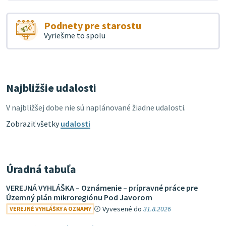
Podnety pre starostu
Vyriešme to spolu
Najbližšie udalosti
V najbližšej dobe nie sú naplánované žiadne udalosti.
Zobraziť všetky
udalosti
Úradná tabuľa
VEREJNÁ VYHLÁŠKA – Oznámenie – prípravné práce pre
Územný plán mikroregiónu Pod Javorom
Vyvesené do
31.8.2026
VEREJNÉ VYHLÁŠKY A OZNAMY