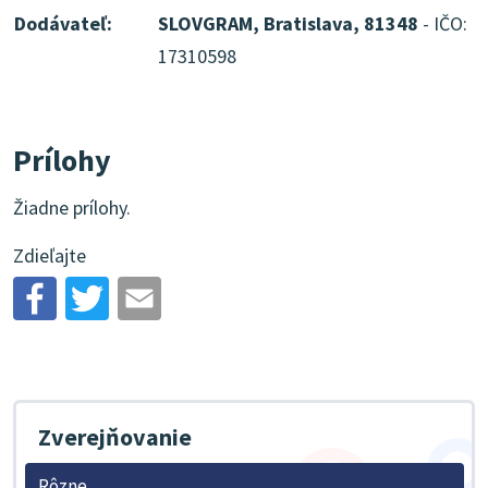
Dodávateľ:
SLOVGRAM, Bratislava, 81348
- IČO:
17310598
Prílohy
Žiadne prílohy.
Zdieľajte
Zverejňovanie
Rôzne