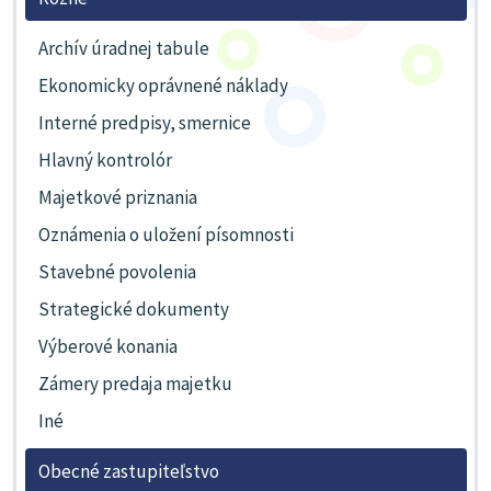
Archív úradnej tabule
Ekonomicky oprávnené náklady
Interné predpisy, smernice
Hlavný kontrolór
Majetkové priznania
Oznámenia o uložení písomnosti
Stavebné povolenia
Strategické dokumenty
Výberové konania
Zámery predaja majetku
Iné
Obecné zastupiteľstvo