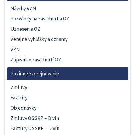
Návrhy VZN
Pozvánky na zasadnutia OZ
Uznesenia OZ
Verejné vyhlášky a oznamy
VZN
Zápisnice zasadnutí OZ
Povinné zverejňovanie
Zmluvy
Faktúry
Objednávky
Zmluvy OSSKP – Divín
Faktúry OSSKP – Divín