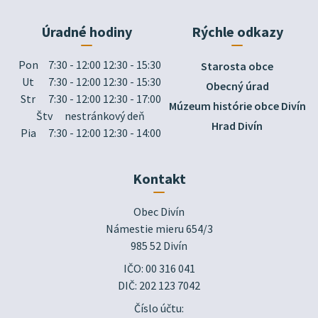
Úradné hodiny
Rýchle odkazy
Pon
7:30 - 12:00 12:30 - 15:30
Starosta obce
Ut
7:30 - 12:00 12:30 - 15:30
Obecný úrad
Str
7:30 - 12:00 12:30 - 17:00
Múzeum histórie obce Divín
Štv
nestránkový deň
Hrad Divín
Pia
7:30 - 12:00 12:30 - 14:00
Kontakt
Obec Divín

Námestie mieru 654/3

985 52 Divín
IČO: 00 316 041
DIČ: 202 123 7042
Číslo účtu: