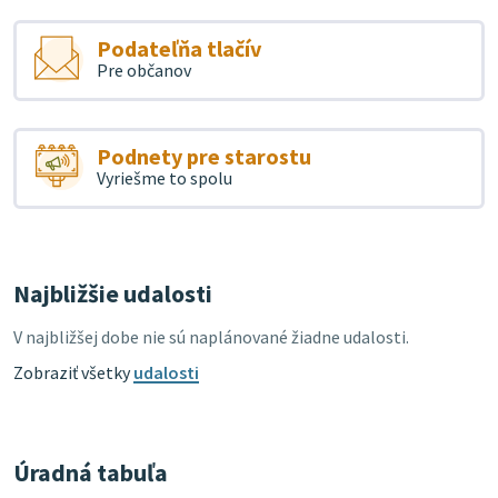
Podateľňa tlačív
Pre občanov
Podnety pre starostu
Vyriešme to spolu
Najbližšie udalosti
V najbližšej dobe nie sú naplánované žiadne udalosti.
Zobraziť všetky
udalosti
Úradná tabuľa