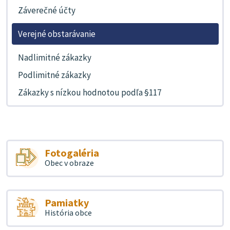
Záverečné účty
Verejné obstarávanie
Nadlimitné zákazky
Podlimitné zákazky
Zákazky s nízkou hodnotou podľa §117
Fotogaléria
Obec v obraze
Pamiatky
História obce