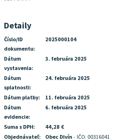
Detaily
Číslo/ID
2025000104
dokumentu:
Dátum
3. februára 2025
vystavenia:
Dátum
24. februára 2025
splatnosti:
Dátum platby:
11. februára 2025
Dátum
6. februára 2025
evidencie:
Suma s DPH:
44,28 €
Objednávateľ:
Obec Divín
- IČO: 00316041