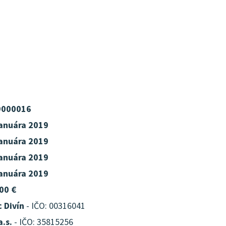
9000016
januára 2019
januára 2019
januára 2019
januára 2019
00 €
 Divín
- IČO: 00316041
a.s.
- IČO: 35815256