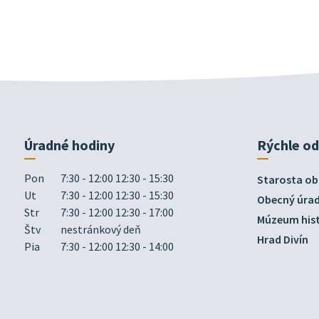
Úradné hodiny
Rýchle o
Pon
7:30 - 12:00 12:30 - 15:30
Starosta ob
Ut
7:30 - 12:00 12:30 - 15:30
Obecný úra
Str
7:30 - 12:00 12:30 - 17:00
Múzeum hist
Štv
nestránkový deň
Hrad Divín
Pia
7:30 - 12:00 12:30 - 14:00