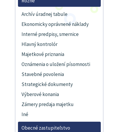
Rôzne
Archív úradnej tabule
Ekonomicky oprávnené náklady
Interné predpisy, smernice
Hlavný kontrolór
Majetkové priznania
Oznámenia o uložení písomnosti
Stavebné povolenia
Strategické dokumenty
Výberové konania
Zámery predaja majetku
Iné
Obecné zastupiteľstvo