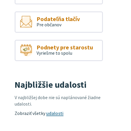
Podateľňa tlačív
Pre občanov
Podnety pre starostu
Vyriešme to spolu
Najbližšie udalosti
V najbližšej dobe nie sú naplánované žiadne
udalosti.
Zobraziť všetky
udalosti