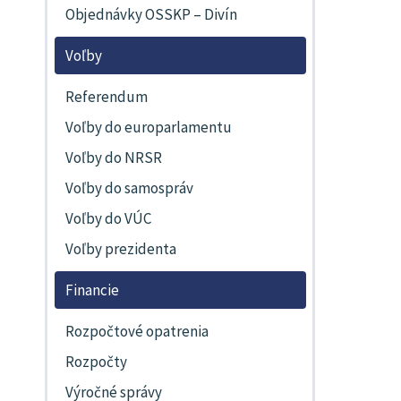
Objednávky OSSKP – Divín
Voľby
Referendum
Voľby do europarlamentu
Voľby do NRSR
Voľby do samospráv
Voľby do VÚC
Voľby prezidenta
Financie
Rozpočtové opatrenia
Rozpočty
Výročné správy