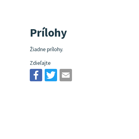
Prílohy
Žiadne prílohy.
Zdieľajte