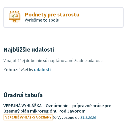
Podnety pre starostu
Vyriešme to spolu
Najbližšie udalosti
V najbližšej dobe nie sú naplánované žiadne udalosti.
Zobraziť všetky
udalosti
Úradná tabuľa
VEREJNÁ VYHLÁŠKA – Oznámenie – prípravné práce pre
Územný plán mikroregiónu Pod Javorom
Vyvesené do
31.8.2026
VEREJNÉ VYHLÁŠKY A OZNAMY