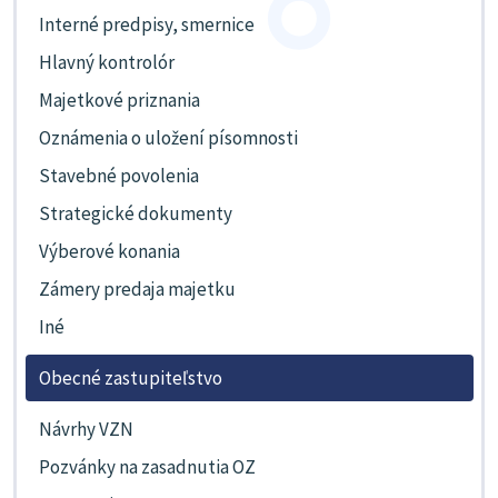
Interné predpisy, smernice
Hlavný kontrolór
Majetkové priznania
Oznámenia o uložení písomnosti
Stavebné povolenia
Strategické dokumenty
Výberové konania
Zámery predaja majetku
Iné
Obecné zastupiteľstvo
Návrhy VZN
Pozvánky na zasadnutia OZ