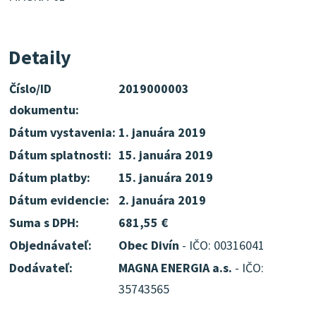
Detaily
Číslo/ID
2019000003
dokumentu:
Dátum vystavenia:
1. januára 2019
Dátum splatnosti:
15. januára 2019
Dátum platby:
15. januára 2019
Dátum evidencie:
2. januára 2019
Suma s DPH:
681,55 €
Objednávateľ:
Obec Divín
- IČO: 00316041
Dodávateľ:
MAGNA ENERGIA a.s.
- IČO:
35743565