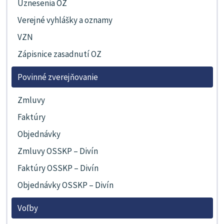
Uznesenia OZ
Verejné vyhlášky a oznamy
VZN
Zápisnice zasadnutí OZ
Povinné zverejňovanie
Zmluvy
Faktúry
Objednávky
Zmluvy OSSKP – Divín
Faktúry OSSKP – Divín
Objednávky OSSKP – Divín
Voľby