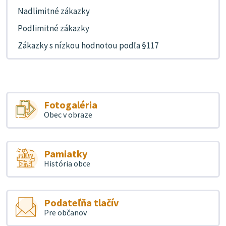
Nadlimitné zákazky
Podlimitné zákazky
Zákazky s nízkou hodnotou podľa §117
Fotogaléria
Obec v obraze
Pamiatky
História obce
Podateľňa tlačív
Pre občanov