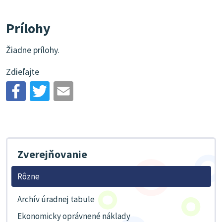
Prílohy
Žiadne prílohy.
Zdieľajte
Zverejňovanie
Rôzne
Archív úradnej tabule
Ekonomicky oprávnené náklady