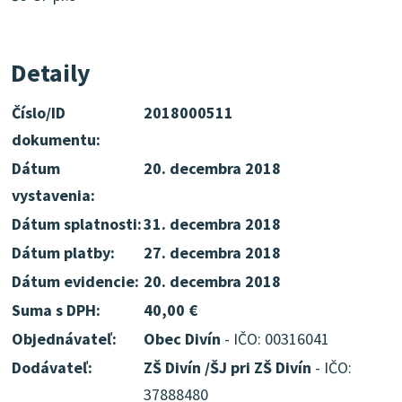
Detaily
Číslo/ID
2018000511
dokumentu:
Dátum
20. decembra 2018
vystavenia:
Dátum splatnosti:
31. decembra 2018
Dátum platby:
27. decembra 2018
Dátum evidencie:
20. decembra 2018
Suma s DPH:
40,00 €
Objednávateľ:
Obec Divín
- IČO: 00316041
Dodávateľ:
ZŠ Divín /ŠJ pri ZŠ Divín
- IČO:
37888480