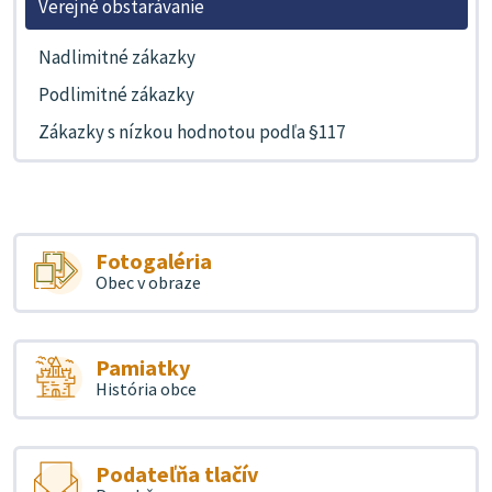
Verejné obstarávanie
Nadlimitné zákazky
Podlimitné zákazky
Zákazky s nízkou hodnotou podľa §117
Fotogaléria
Obec v obraze
Pamiatky
História obce
Podateľňa tlačív