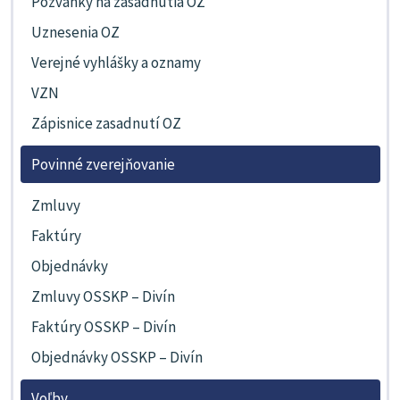
Pozvánky na zasadnutia OZ
Uznesenia OZ
Verejné vyhlášky a oznamy
VZN
Zápisnice zasadnutí OZ
Povinné zverejňovanie
Zmluvy
Faktúry
Objednávky
Zmluvy OSSKP – Divín
Faktúry OSSKP – Divín
Objednávky OSSKP – Divín
Voľby