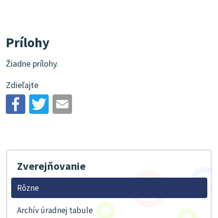
Prílohy
Žiadne prílohy.
Zdieľajte
Zverejňovanie
Rôzne
Archív úradnej tabule