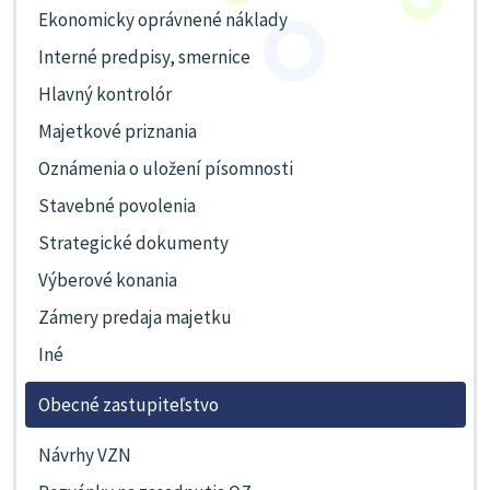
Ekonomicky oprávnené náklady
Interné predpisy, smernice
Hlavný kontrolór
Majetkové priznania
Oznámenia o uložení písomnosti
Stavebné povolenia
Strategické dokumenty
Výberové konania
Zámery predaja majetku
Iné
Obecné zastupiteľstvo
Návrhy VZN