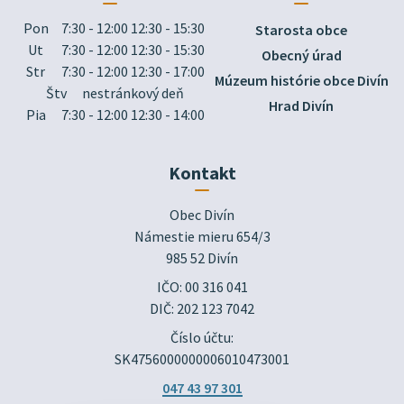
Pon
7:30 - 12:00 12:30 - 15:30
Starosta obce
Ut
7:30 - 12:00 12:30 - 15:30
Obecný úrad
Str
7:30 - 12:00 12:30 - 17:00
Múzeum histórie obce Divín
Štv
nestránkový deň
Hrad Divín
Pia
7:30 - 12:00 12:30 - 14:00
Kontakt
Obec Divín

Námestie mieru 654/3

985 52 Divín
IČO: 00 316 041
DIČ: 202 123 7042
Číslo účtu:
SK4756000000006010473001
047 43 97 301