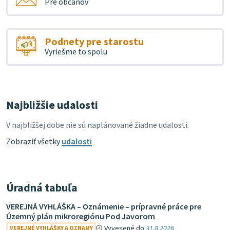
Pre občanov
Podnety pre starostu
Vyriešme to spolu
Najbližšie udalosti
V najbližšej dobe nie sú naplánované žiadne udalosti.
Zobraziť všetky
udalosti
Úradná tabuľa
VEREJNÁ VYHLÁŠKA – Oznámenie – prípravné práce pre
Územný plán mikroregiónu Pod Javorom
Vyvesené do
31.8.2026
VEREJNÉ VYHLÁŠKY A OZNAMY