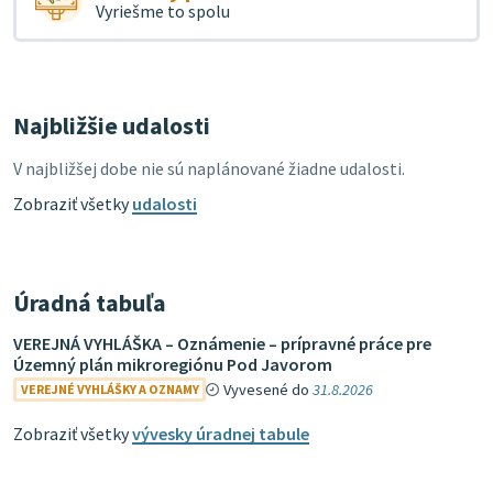
Vyriešme to spolu
Najbližšie udalosti
V najbližšej dobe nie sú naplánované žiadne udalosti.
Zobraziť všetky
udalosti
Úradná tabuľa
VEREJNÁ VYHLÁŠKA – Oznámenie – prípravné práce pre
Územný plán mikroregiónu Pod Javorom
Vyvesené do
31.8.2026
VEREJNÉ VYHLÁŠKY A OZNAMY
Zobraziť všetky
vývesky úradnej tabule