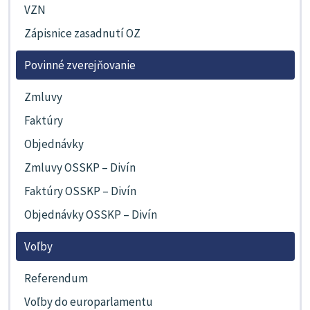
VZN
Zápisnice zasadnutí OZ
Povinné zverejňovanie
Zmluvy
Faktúry
Objednávky
Zmluvy OSSKP – Divín
Faktúry OSSKP – Divín
Objednávky OSSKP – Divín
Voľby
Referendum
Voľby do europarlamentu