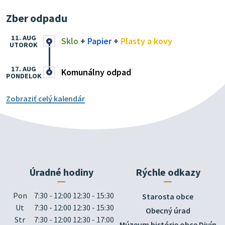
Zber odpadu
11. AUG
Sklo
+
Papier
+
Plasty a kovy
UTOROK
17. AUG
Komunálny odpad
PONDELOK
Zobraziť celý kalendár
Úradné hodiny
Rýchle odkazy
Pon
7:30 - 12:00 12:30 - 15:30
Starosta obce
Ut
7:30 - 12:00 12:30 - 15:30
Obecný úrad
Str
7:30 - 12:00 12:30 - 17:00
Múzeum histórie obce Divín