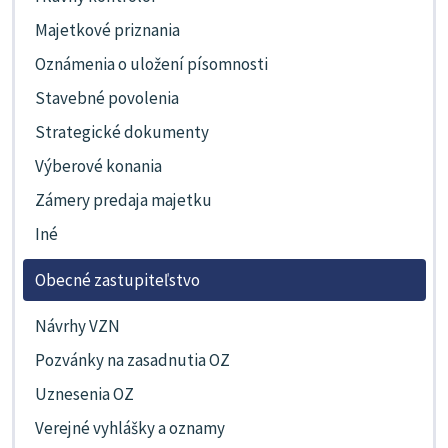
Majetkové priznania
Oznámenia o uložení písomnosti
Stavebné povolenia
Strategické dokumenty
Výberové konania
Zámery predaja majetku
Iné
Obecné zastupiteľstvo
Návrhy VZN
Pozvánky na zasadnutia OZ
Uznesenia OZ
Verejné vyhlášky a oznamy