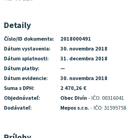
Detaily
Číslo/ID dokumentu:
2018000491
Dátum vystavenia:
30. novembra 2018
Dátum splatnosti:
31. decembra 2018
Dátum platby:
—
Dátum evidencie:
30. novembra 2018
Suma s DPH:
2 470,26 €
Objednávateľ:
Obec Divín
- IČO: 00316041
Dodávateľ:
Mepos s.r.o.
- IČO: 31595758
Prílohy