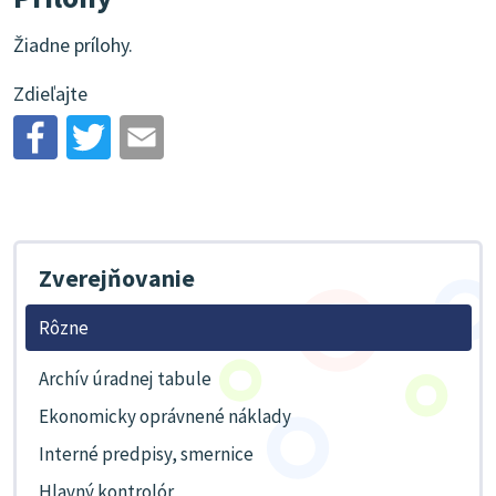
Žiadne prílohy.
Zdieľajte
Zverejňovanie
Rôzne
Archív úradnej tabule
Ekonomicky oprávnené náklady
Interné predpisy, smernice
Hlavný kontrolór