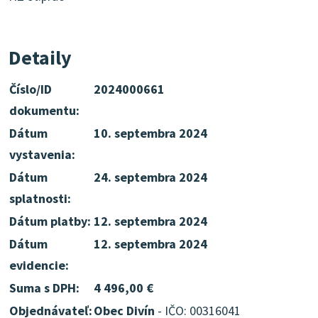
Detaily
Číslo/ID
2024000661
dokumentu:
Dátum
10. septembra 2024
vystavenia:
Dátum
24. septembra 2024
splatnosti:
Dátum platby:
12. septembra 2024
Dátum
12. septembra 2024
evidencie:
Suma s DPH:
4 496,00 €
Objednávateľ:
Obec Divín
- IČO: 00316041