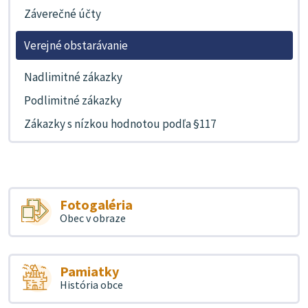
Záverečné účty
Verejné obstarávanie
Nadlimitné zákazky
Podlimitné zákazky
Zákazky s nízkou hodnotou podľa §117
Fotogaléria
Obec v obraze
Pamiatky
História obce