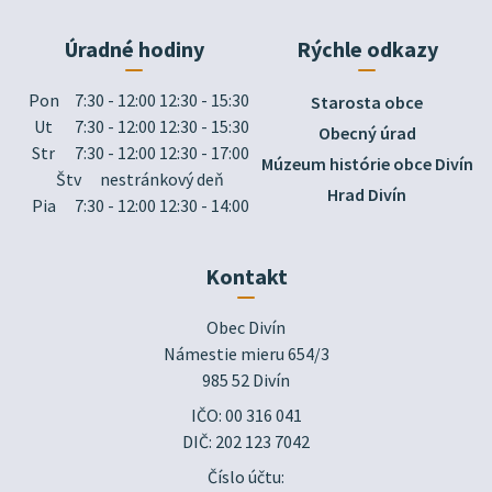
Úradné hodiny
Rýchle odkazy
Pon
7:30 - 12:00 12:30 - 15:30
Starosta obce
Ut
7:30 - 12:00 12:30 - 15:30
Obecný úrad
Str
7:30 - 12:00 12:30 - 17:00
Múzeum histórie obce Divín
Štv
nestránkový deň
Hrad Divín
Pia
7:30 - 12:00 12:30 - 14:00
Kontakt
Obec Divín

Námestie mieru 654/3

985 52 Divín
IČO: 00 316 041
DIČ: 202 123 7042
Číslo účtu: