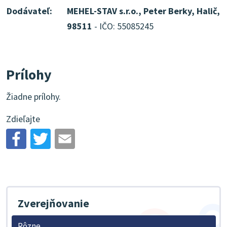
Dodávateľ:
MEHEL-STAV s.r.o., Peter Berky, Halič,
98511
- IČO: 55085245
Prílohy
Žiadne prílohy.
Zdieľajte
Zverejňovanie
Rôzne