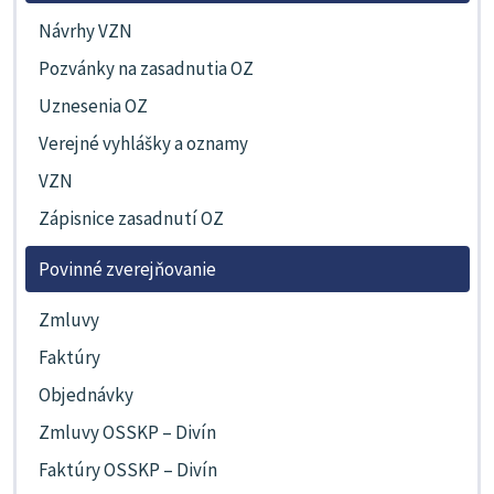
Návrhy VZN
Pozvánky na zasadnutia OZ
Uznesenia OZ
Verejné vyhlášky a oznamy
VZN
Zápisnice zasadnutí OZ
Povinné zverejňovanie
Zmluvy
Faktúry
Objednávky
Zmluvy OSSKP – Divín
Faktúry OSSKP – Divín