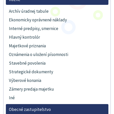
Archív úradnej tabule
Ekonomicky oprávnené náklady
Interné predpisy, smernice
Hlavný kontrolór
Majetkové priznania
Oznámenia o uložení písomnosti
Stavebné povolenia
Strategické dokumenty
Výberové konania
Zámery predaja majetku
Iné
Obecné zastupiteľstvo