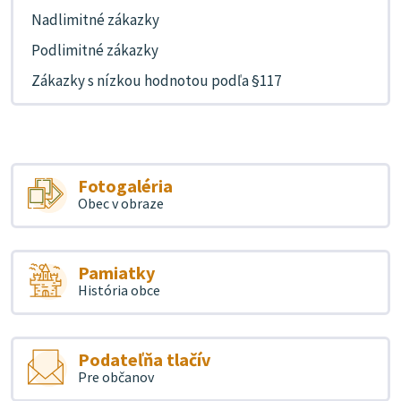
Nadlimitné zákazky
Podlimitné zákazky
Zákazky s nízkou hodnotou podľa §117
Fotogaléria
Obec v obraze
Pamiatky
História obce
Podateľňa tlačív
Pre občanov