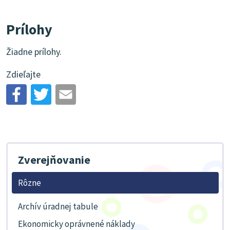
Prílohy
Žiadne prílohy.
Zdieľajte
Zverejňovanie
Rôzne
Archív úradnej tabule
Ekonomicky oprávnené náklady