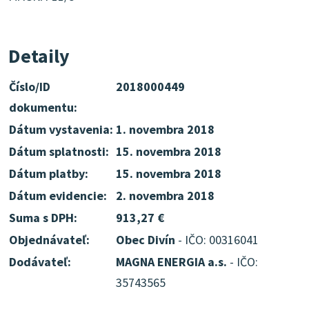
Detaily
Číslo/ID
2018000449
dokumentu:
Dátum vystavenia:
1. novembra 2018
Dátum splatnosti:
15. novembra 2018
Dátum platby:
15. novembra 2018
Dátum evidencie:
2. novembra 2018
Suma s DPH:
913,27 €
Objednávateľ:
Obec Divín
- IČO: 00316041
Dodávateľ:
MAGNA ENERGIA a.s.
- IČO:
35743565