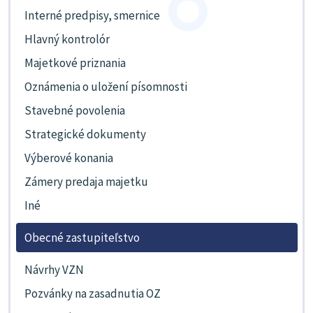
Interné predpisy, smernice
Hlavný kontrolór
Majetkové priznania
Oznámenia o uložení písomnosti
Stavebné povolenia
Strategické dokumenty
Výberové konania
Zámery predaja majetku
Iné
Obecné zastupiteľstvo
Návrhy VZN
Pozvánky na zasadnutia OZ