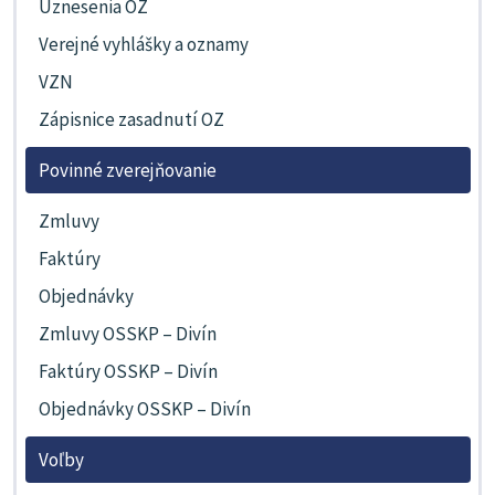
Uznesenia OZ
Verejné vyhlášky a oznamy
VZN
Zápisnice zasadnutí OZ
Povinné zverejňovanie
Zmluvy
Faktúry
Objednávky
Zmluvy OSSKP – Divín
Faktúry OSSKP – Divín
Objednávky OSSKP – Divín
Voľby