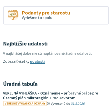
Podnety pre starostu
Vyriešme to spolu
Najbližšie udalosti
V najbližšej dobe nie sú naplánované žiadne udalosti.
Zobraziť všetky
udalosti
Úradná tabuľa
VEREJNÁ VYHLÁŠKA – Oznámenie – prípravné práce pre
Územný plán mikroregiónu Pod Javorom
Vyvesené do
31.8.2026
VEREJNÉ VYHLÁŠKY A OZNAMY