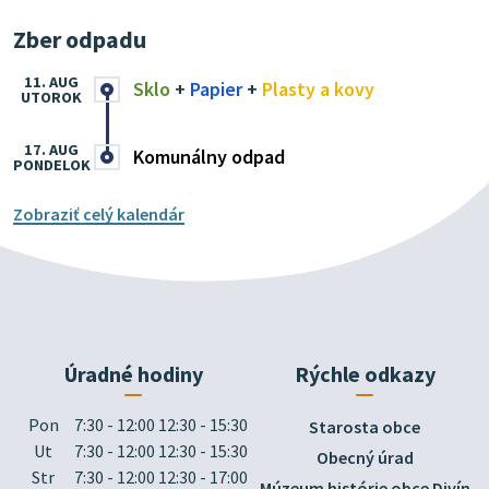
Zber odpadu
11. AUG
Sklo
+
Papier
+
Plasty a kovy
UTOROK
17. AUG
Komunálny odpad
PONDELOK
Zobraziť celý kalendár
Úradné hodiny
Rýchle odkazy
Pon
7:30 - 12:00 12:30 - 15:30
Starosta obce
Ut
7:30 - 12:00 12:30 - 15:30
Obecný úrad
Str
7:30 - 12:00 12:30 - 17:00
Múzeum histórie obce Divín