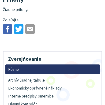
Žiadne prílohy.
Zdieľajte
Zverejňovanie
Rôzne
Archív úradnej tabule
Ekonomicky oprávnené náklady
Interné predpisy, smernice
Hlavný kontrolór