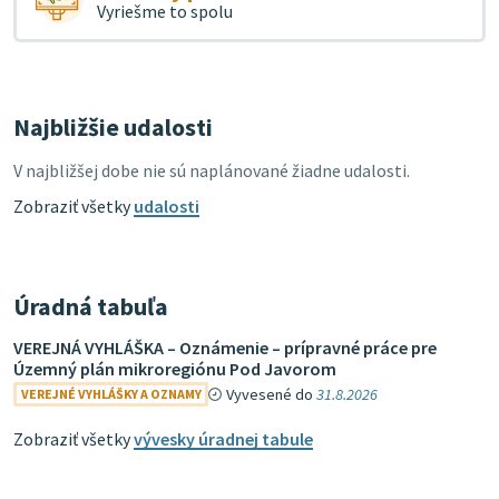
Vyriešme to spolu
Najbližšie udalosti
V najbližšej dobe nie sú naplánované žiadne udalosti.
Zobraziť všetky
udalosti
Úradná tabuľa
VEREJNÁ VYHLÁŠKA – Oznámenie – prípravné práce pre
Územný plán mikroregiónu Pod Javorom
Vyvesené do
31.8.2026
VEREJNÉ VYHLÁŠKY A OZNAMY
Zobraziť všetky
vývesky úradnej tabule