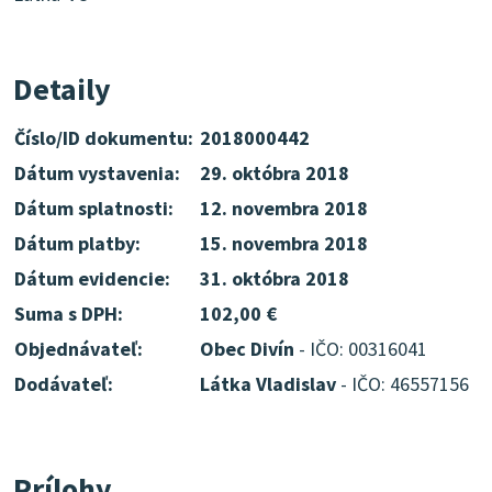
Detaily
Číslo/ID dokumentu:
2018000442
Dátum vystavenia:
29. októbra 2018
Dátum splatnosti:
12. novembra 2018
Dátum platby:
15. novembra 2018
Dátum evidencie:
31. októbra 2018
Suma s DPH:
102,00 €
Objednávateľ:
Obec Divín
- IČO: 00316041
Dodávateľ:
Látka Vladislav
- IČO: 46557156
Prílohy