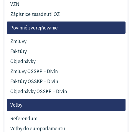
VZN
Zápisnice zasadnutí OZ
Povinné zverejňovanie
Zmluvy
Faktúry
Objednávky
Zmluvy OSSKP – Divín
Faktúry OSSKP – Divín
Objednávky OSSKP – Divín
Voľby
Referendum
Voľby do europarlamentu