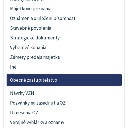
Majetkové priznania
Oznámenia o uložení písomnosti
Stavebné povolenia
Strategické dokumenty
Výberové konania
Zámery predaja majetku
Iné
Obecné zastupiteľstvo
Návrhy VZN
Pozvánky na zasadnutia OZ
Uznesenia OZ
Verejné vyhlášky a oznamy