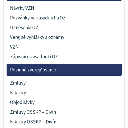
Návrhy VZN
Pozvánky na zasadnutia OZ
Uznesenia OZ
Verejné vyhlášky a oznamy
VZN
Zápisnice zasadnutí OZ
Povinné zverejňovanie
Zmluvy
Faktúry
Objednávky
Zmluvy OSSKP – Divín
Faktúry OSSKP – Divín