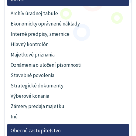
Archív úradnej tabule
Ekonomicky oprávnené náklady
Interné predpisy, smernice
Hlavný kontrolór
Majetkové priznania
Oznámenia o uložení písomnosti
Stavebné povolenia
Strategické dokumenty
Výberové konania
Zámery predaja majetku
Iné
Obecné zastupiteľstvo