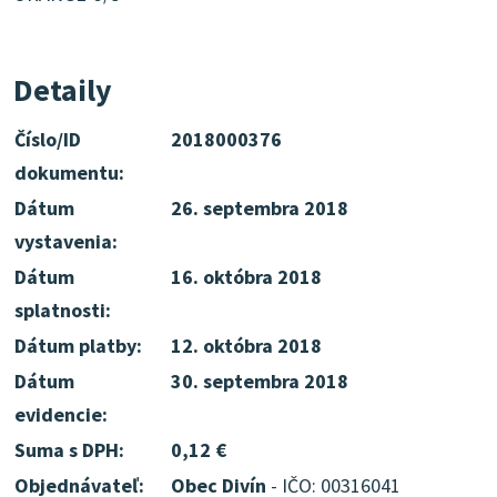
Detaily
Číslo/ID
2018000376
dokumentu:
Dátum
26. septembra 2018
vystavenia:
Dátum
16. októbra 2018
splatnosti:
Dátum platby:
12. októbra 2018
Dátum
30. septembra 2018
evidencie:
Suma s DPH:
0,12 €
Objednávateľ:
Obec Divín
- IČO: 00316041