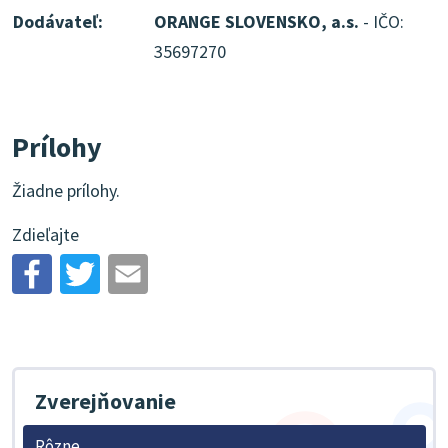
Dodávateľ:
ORANGE SLOVENSKO, a.s.
- IČO:
35697270
Prílohy
Žiadne prílohy.
Zdieľajte
Zverejňovanie
Rôzne