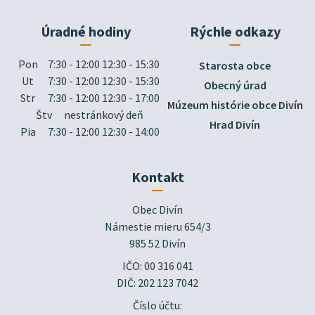
Úradné hodiny
Rýchle odkazy
Pon
7:30 - 12:00 12:30 - 15:30
Starosta obce
Ut
7:30 - 12:00 12:30 - 15:30
Obecný úrad
Str
7:30 - 12:00 12:30 - 17:00
Múzeum histórie obce Divín
Štv
nestránkový deň
Hrad Divín
Pia
7:30 - 12:00 12:30 - 14:00
Kontakt
Obec Divín

Námestie mieru 654/3

985 52 Divín
IČO: 00 316 041
DIČ: 202 123 7042
Číslo účtu: