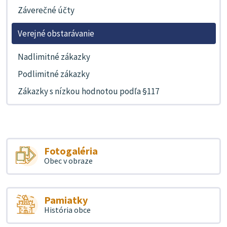
Záverečné účty
Verejné obstarávanie
Nadlimitné zákazky
Podlimitné zákazky
Zákazky s nízkou hodnotou podľa §117
Fotogaléria
Obec v obraze
Pamiatky
História obce