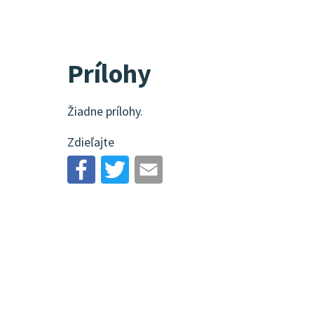
Prílohy
Žiadne prílohy.
Zdieľajte