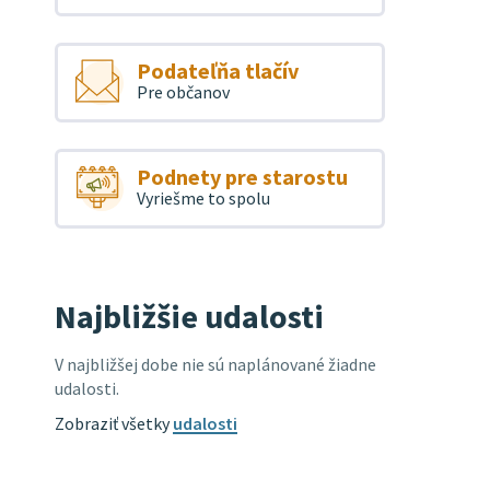
Podateľňa tlačív
Pre občanov
Podnety pre starostu
Vyriešme to spolu
Najbližšie udalosti
V najbližšej dobe nie sú naplánované žiadne
udalosti.
Zobraziť všetky
udalosti