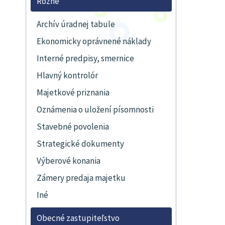
Rôzne
Archív úradnej tabule
Ekonomicky oprávnené náklady
Interné predpisy, smernice
Hlavný kontrolór
Majetkové priznania
Oznámenia o uložení písomnosti
Stavebné povolenia
Strategické dokumenty
Výberové konania
Zámery predaja majetku
Iné
Obecné zastupiteľstvo