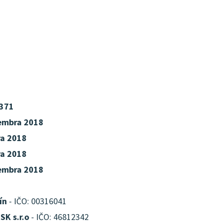
371
embra 2018
ra 2018
ra 2018
embra 2018
ín
- IČO: 00316041
SK s.r.o
- IČO: 46812342