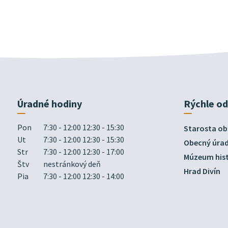
Úradné hodiny
Rýchle o
Pon
7:30 - 12:00 12:30 - 15:30
Starosta ob
Ut
7:30 - 12:00 12:30 - 15:30
Obecný úra
Str
7:30 - 12:00 12:30 - 17:00
Múzeum hist
Štv
nestránkový deň
Hrad Divín
Pia
7:30 - 12:00 12:30 - 14:00