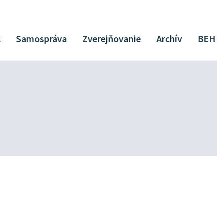
c
Samospráva
Zverejňovanie
Archív
BEH