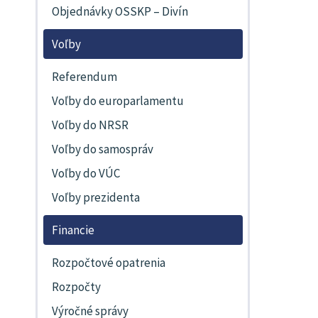
Objednávky OSSKP – Divín
Voľby
Referendum
Voľby do europarlamentu
Voľby do NRSR
Voľby do samospráv
Voľby do VÚC
Voľby prezidenta
Financie
Rozpočtové opatrenia
Rozpočty
Výročné správy