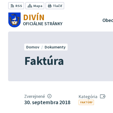
Preskočiť
RSS
Mapa
Tlačiť
na
DIVÍN
obsah
Obe
OFICIÁLNE STRÁNKY
Domov
Dokumenty
Faktúra
Zverejnené
Kategória
30. septembra 2018
FAKTÚRY