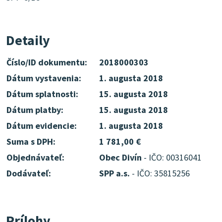
Detaily
Číslo/ID dokumentu:
2018000303
Dátum vystavenia:
1. augusta 2018
Dátum splatnosti:
15. augusta 2018
Dátum platby:
15. augusta 2018
Dátum evidencie:
1. augusta 2018
Suma s DPH:
1 781,00 €
Objednávateľ:
Obec Divín
- IČO: 00316041
Dodávateľ:
SPP a.s.
- IČO: 35815256
Prílohy