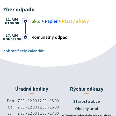
Zber odpadu
11. AUG
Sklo
+
Papier
+
Plasty a kovy
UTOROK
17. AUG
Komunálny odpad
PONDELOK
Zobraziť celý kalendár
Úradné hodiny
Rýchle odkazy
Pon
7:30 - 12:00 12:30 - 15:30
Starosta obce
Ut
7:30 - 12:00 12:30 - 15:30
Obecný úrad
Str
7:30 - 12:00 12:30 - 17:00
Múzeum histórie obce Divín