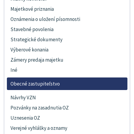
Majetkové priznania
Oznámenia o uložení písomnosti
Stavebné povolenia
Strategické dokumenty
Výberové konania
Zámery predaja majetku
Iné
Obecné zastupiteľstvo
Návrhy VZN
Pozvánky na zasadnutia OZ
Uznesenia OZ
Verejné vyhlášky a oznamy