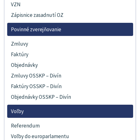
VZN
Zápisnice zasadnutí OZ
Povinné zverejňovanie
Zmluvy
Faktúry
Objednávky
Zmluvy OSSKP – Divín
Faktúry OSSKP – Divín
Objednávky OSSKP – Divín
Voľby
Referendum
Voľby do europarlamentu