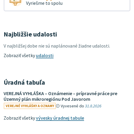
Vyriešme to spolu
Najbližšie udalosti
V najbližšej dobe nie sú naplánované žiadne udalosti.
Zobraziť všetky
udalosti
Úradná tabuľa
VEREJNÁ VYHLÁŠKA – Oznámenie – prípravné práce pre
Územný plán mikroregiónu Pod Javorom
Vyvesené do
31.8.2026
VEREJNÉ VYHLÁŠKY A OZNAMY
Zobraziť všetky
vývesky úradnej tabule