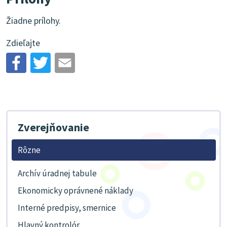
Žiadne prílohy.
Zdieľajte
Zverejňovanie
Rôzne
Archív úradnej tabule
Ekonomicky oprávnené náklady
Interné predpisy, smernice
Hlavný kontrolór