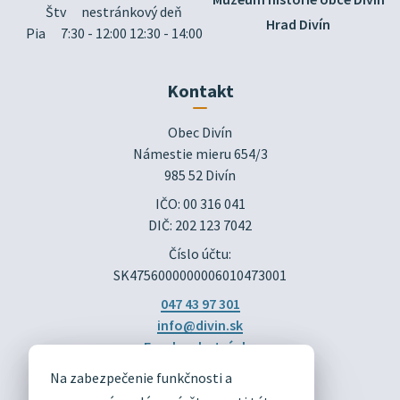
Štv
nestránkový deň
Hrad Divín
Pia
7:30 - 12:00 12:30 - 14:00
Kontakt
Obec Divín

Námestie mieru 654/3

985 52 Divín
IČO: 00 316 041
DIČ: 202 123 7042
Číslo účtu:
SK4756000000006010473001
047 43 97 301
info@divin.sk
Facebook stránka
Na zabezpečenie funkčnosti a