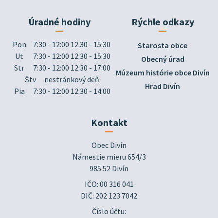
Úradné hodiny
Rýchle odkazy
Pon
7:30 - 12:00 12:30 - 15:30
Starosta obce
Ut
7:30 - 12:00 12:30 - 15:30
Obecný úrad
Str
7:30 - 12:00 12:30 - 17:00
Múzeum histórie obce Divín
Štv
nestránkový deň
Hrad Divín
Pia
7:30 - 12:00 12:30 - 14:00
Kontakt
Obec Divín

Námestie mieru 654/3

985 52 Divín
IČO: 00 316 041
DIČ: 202 123 7042
Číslo účtu: