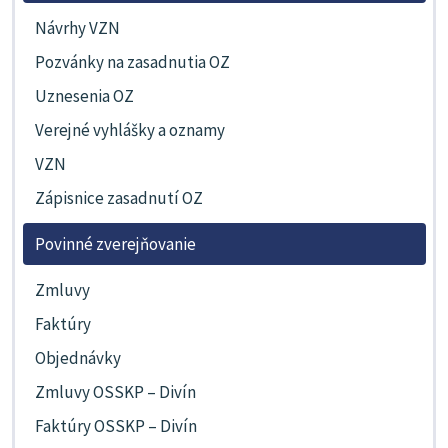
Návrhy VZN
Pozvánky na zasadnutia OZ
Uznesenia OZ
Verejné vyhlášky a oznamy
VZN
Zápisnice zasadnutí OZ
Povinné zverejňovanie
Zmluvy
Faktúry
Objednávky
Zmluvy OSSKP – Divín
Faktúry OSSKP – Divín