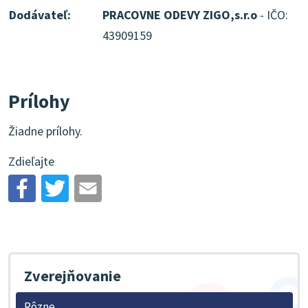
Dodávateľ:
PRACOVNE ODEVY ZIGO,s.r.o
- IČO:
43909159
Prílohy
Žiadne prílohy.
Zdieľajte
Zverejňovanie
Rôzne