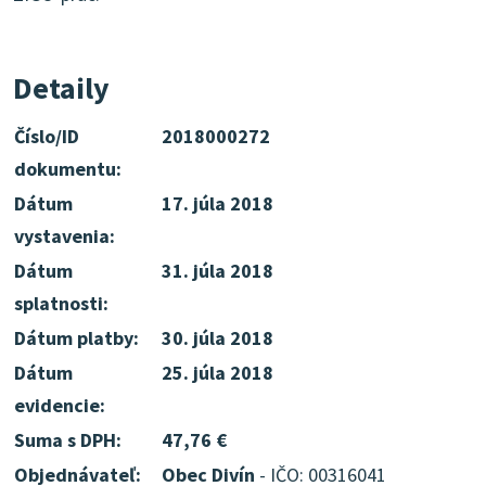
Detaily
Číslo/ID
2018000272
dokumentu:
Dátum
17. júla 2018
vystavenia:
Dátum
31. júla 2018
splatnosti:
Dátum platby:
30. júla 2018
Dátum
25. júla 2018
evidencie:
Suma s DPH:
47,76 €
Objednávateľ:
Obec Divín
- IČO: 00316041