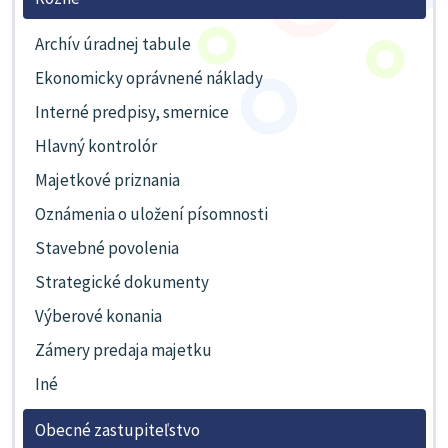
Archív úradnej tabule
Ekonomicky oprávnené náklady
Interné predpisy, smernice
Hlavný kontrolór
Majetkové priznania
Oznámenia o uložení písomnosti
Stavebné povolenia
Strategické dokumenty
Výberové konania
Zámery predaja majetku
Iné
Obecné zastupiteľstvo