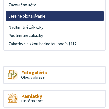
Záverečné účty
Verejné obstarávanie
Nadlimitné zákazky
Podlimitné zákazky
Zákazky s nízkou hodnotou podľa §117
Fotogaléria
Obec v obraze
Pamiatky
História obce