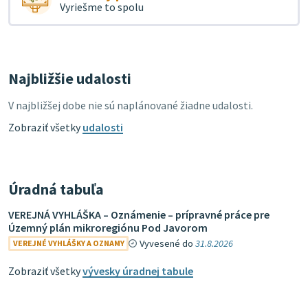
Vyriešme to spolu
Najbližšie udalosti
V najbližšej dobe nie sú naplánované žiadne udalosti.
Zobraziť všetky
udalosti
Úradná tabuľa
VEREJNÁ VYHLÁŠKA – Oznámenie – prípravné práce pre
Územný plán mikroregiónu Pod Javorom
Vyvesené do
31.8.2026
VEREJNÉ VYHLÁŠKY A OZNAMY
Zobraziť všetky
vývesky úradnej tabule