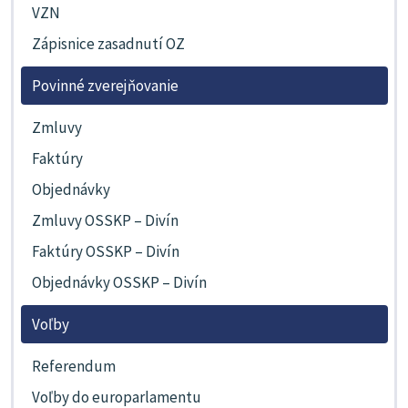
VZN
Zápisnice zasadnutí OZ
Povinné zverejňovanie
Zmluvy
Faktúry
Objednávky
Zmluvy OSSKP – Divín
Faktúry OSSKP – Divín
Objednávky OSSKP – Divín
Voľby
Referendum
Voľby do europarlamentu