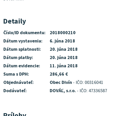
Detaily
Číslo/ID dokumentu:
2018000210
Dátum vystavenia:
6. júna 2018
Dátum splatnosti:
20. júna 2018
Dátum platby:
20. júna 2018
Dátum evidencie:
11. júna 2018
Suma s DPH:
286,66 €
Objednávateľ:
Obec Divín
- IČO: 00316041
Dodávateľ:
DOVÁĽ, s.r.o.
- IČO: 47336587
Prílohy