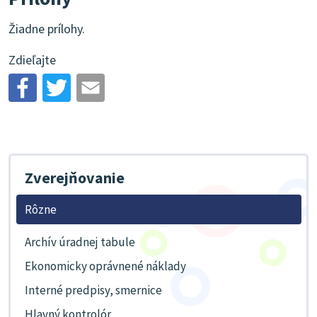
Žiadne prílohy.
Zdieľajte
Zverejňovanie
Rôzne
Archív úradnej tabule
Ekonomicky oprávnené náklady
Interné predpisy, smernice
Hlavný kontrolór