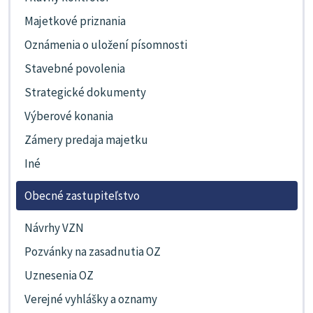
Majetkové priznania
Oznámenia o uložení písomnosti
Stavebné povolenia
Strategické dokumenty
Výberové konania
Zámery predaja majetku
Iné
Obecné zastupiteľstvo
Návrhy VZN
Pozvánky na zasadnutia OZ
Uznesenia OZ
Verejné vyhlášky a oznamy