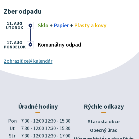
Zber odpadu
11. AUG
Sklo
+
Papier
+
Plasty a kovy
UTOROK
17. AUG
Komunálny odpad
PONDELOK
Zobraziť celý kalendár
Úradné hodiny
Rýchle odkazy
Pon
7:30 - 12:00 12:30 - 15:30
Starosta obce
Ut
7:30 - 12:00 12:30 - 15:30
Obecný úrad
Str
7:30 - 12:00 12:30 - 17:00
Múzeum histórie obce Divín