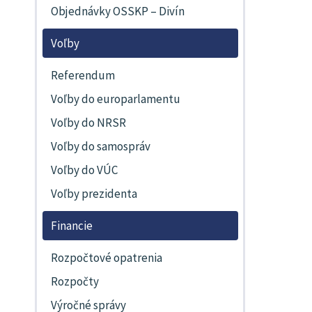
Objednávky OSSKP – Divín
Voľby
Referendum
Voľby do europarlamentu
Voľby do NRSR
Voľby do samospráv
Voľby do VÚC
Voľby prezidenta
Financie
Rozpočtové opatrenia
Rozpočty
Výročné správy