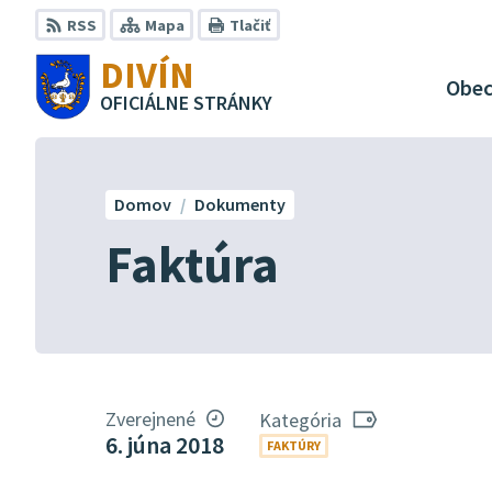
Preskočiť
RSS
Mapa
Tlačiť
na
DIVÍN
obsah
Obe
OFICIÁLNE STRÁNKY
Domov
Dokumenty
Faktúra
Zverejnené
Kategória
6. júna 2018
FAKTÚRY