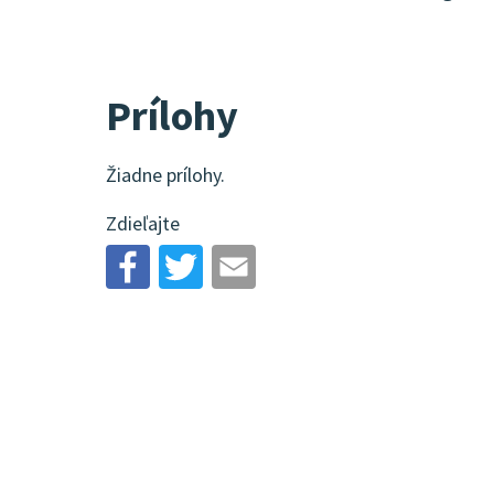
Prílohy
Žiadne prílohy.
Zdieľajte