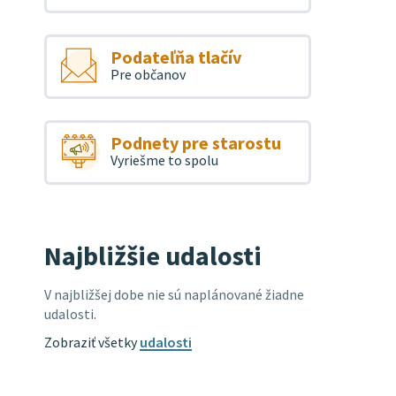
Podateľňa tlačív
Pre občanov
Podnety pre starostu
Vyriešme to spolu
Najbližšie udalosti
V najbližšej dobe nie sú naplánované žiadne
udalosti.
Zobraziť všetky
udalosti