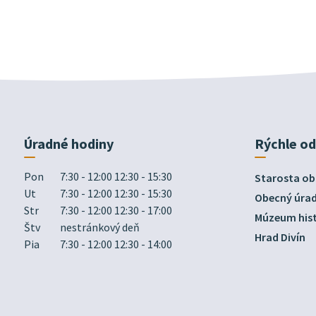
Úradné hodiny
Rýchle o
Pon
7:30 - 12:00 12:30 - 15:30
Starosta ob
Ut
7:30 - 12:00 12:30 - 15:30
Obecný úra
Str
7:30 - 12:00 12:30 - 17:00
Múzeum hist
Štv
nestránkový deň
Hrad Divín
Pia
7:30 - 12:00 12:30 - 14:00