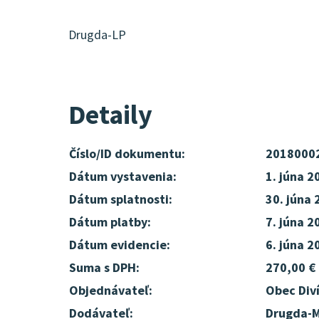
Drugda-LP
Detaily
Číslo/ID dokumentu:
2018000
Dátum vystavenia:
1. júna 2
Dátum splatnosti:
30. júna 
Dátum platby:
7. júna 2
Dátum evidencie:
6. júna 2
Suma s DPH:
270,00 €
Objednávateľ:
Obec Div
Dodávateľ:
Drugda-M