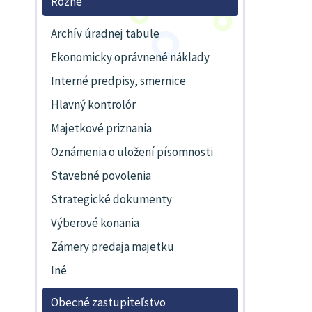
Rôzne
Archív úradnej tabule
Ekonomicky oprávnené náklady
Interné predpisy, smernice
Hlavný kontrolór
Majetkové priznania
Oznámenia o uložení písomnosti
Stavebné povolenia
Strategické dokumenty
Výberové konania
Zámery predaja majetku
Iné
Obecné zastupiteľstvo