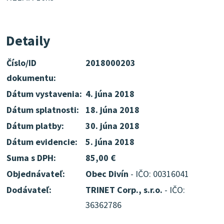
Detaily
Číslo/ID
2018000203
dokumentu:
Dátum vystavenia:
4. júna 2018
Dátum splatnosti:
18. júna 2018
Dátum platby:
30. júna 2018
Dátum evidencie:
5. júna 2018
Suma s DPH:
85,00 €
Objednávateľ:
Obec Divín
- IČO: 00316041
Dodávateľ:
TRINET Corp., s.r.o.
- IČO:
36362786