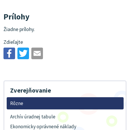
Prílohy
Žiadne prílohy.
Zdieľajte
Zverejňovanie
Rôzne
Archív úradnej tabule
Ekonomicky oprávnené náklady