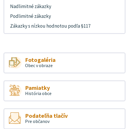
Nadlimitné zákazky
Podlimitné zákazky
Zákazky s nízkou hodnotou podľa §117
Fotogaléria
Obec v obraze
Pamiatky
História obce
Podateľňa tlačív
Pre občanov