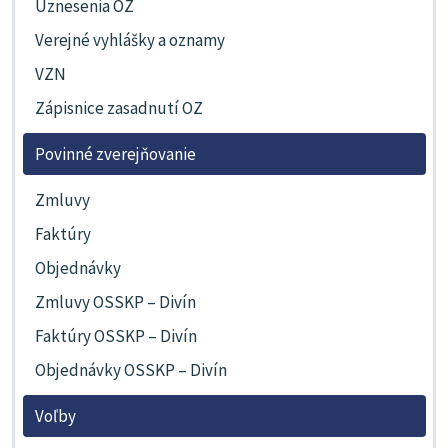
Uznesenia OZ
Verejné vyhlášky a oznamy
VZN
Zápisnice zasadnutí OZ
Povinné zverejňovanie
Zmluvy
Faktúry
Objednávky
Zmluvy OSSKP – Divín
Faktúry OSSKP – Divín
Objednávky OSSKP – Divín
Voľby