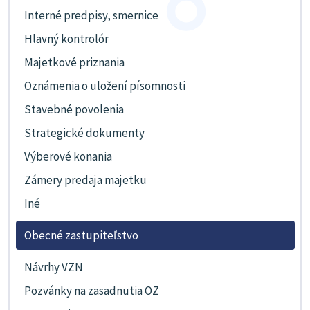
Interné predpisy, smernice
Hlavný kontrolór
Majetkové priznania
Oznámenia o uložení písomnosti
Stavebné povolenia
Strategické dokumenty
Výberové konania
Zámery predaja majetku
Iné
Obecné zastupiteľstvo
Návrhy VZN
Pozvánky na zasadnutia OZ