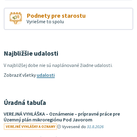
Podnety pre starostu
Vyriešme to spolu
Najbližšie udalosti
V najbližšej dobe nie sú naplánované žiadne udalosti.
Zobraziť všetky
udalosti
Úradná tabuľa
VEREJNÁ VYHLÁŠKA – Oznámenie – prípravné práce pre
Územný plán mikroregiónu Pod Javorom
Vyvesené do
31.8.2026
VEREJNÉ VYHLÁŠKY A OZNAMY