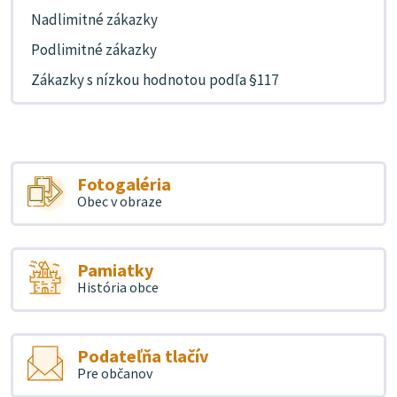
Nadlimitné zákazky
Podlimitné zákazky
Zákazky s nízkou hodnotou podľa §117
Fotogaléria
Obec v obraze
Pamiatky
História obce
Podateľňa tlačív
Pre občanov