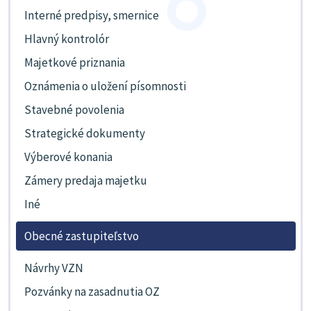
Interné predpisy, smernice
Hlavný kontrolór
Majetkové priznania
Oznámenia o uložení písomnosti
Stavebné povolenia
Strategické dokumenty
Výberové konania
Zámery predaja majetku
Iné
Obecné zastupiteľstvo
Návrhy VZN
Pozvánky na zasadnutia OZ