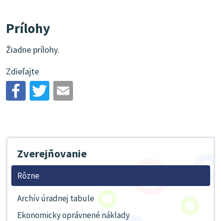
Prílohy
Žiadne prílohy.
Zdieľajte
Zverejňovanie
Rôzne
Archív úradnej tabule
Ekonomicky oprávnené náklady