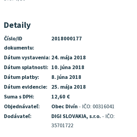
Detaily
Číslo/ID
2018000177
dokumentu:
Dátum vystavenia:
24. mája 2018
Dátum splatnosti:
10. júna 2018
Dátum platby:
8. júna 2018
Dátum evidencie:
25. mája 2018
Suma s DPH:
12,60 €
Objednávateľ:
Obec Divín
- IČO: 00316041
Dodávateľ:
DIGI SLOVAKIA, s.r.o.
- IČO:
35701722