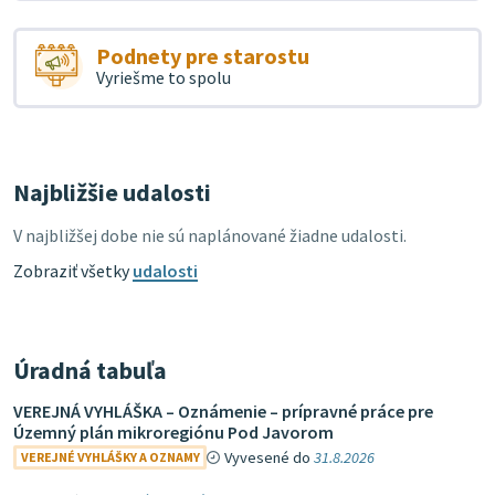
Podnety pre starostu
Vyriešme to spolu
Najbližšie udalosti
V najbližšej dobe nie sú naplánované žiadne udalosti.
Zobraziť všetky
udalosti
Úradná tabuľa
VEREJNÁ VYHLÁŠKA – Oznámenie – prípravné práce pre
Územný plán mikroregiónu Pod Javorom
Vyvesené do
31.8.2026
VEREJNÉ VYHLÁŠKY A OZNAMY