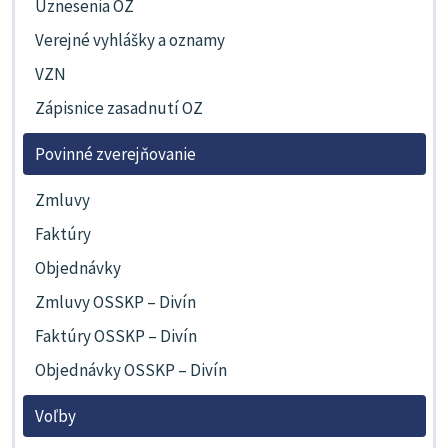
Uznesenia OZ
Verejné vyhlášky a oznamy
VZN
Zápisnice zasadnutí OZ
Povinné zverejňovanie
Zmluvy
Faktúry
Objednávky
Zmluvy OSSKP – Divín
Faktúry OSSKP – Divín
Objednávky OSSKP – Divín
Voľby