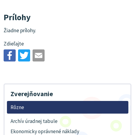
Prílohy
Žiadne prílohy.
Zdieľajte
Zverejňovanie
Rôzne
Archív úradnej tabule
Ekonomicky oprávnené náklady