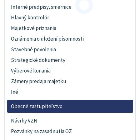
Interné predpisy, smernice
Hlavný kontrolór
Majetkové priznania
Oznámenia o uložení písomnosti
Stavebné povolenia
Strategické dokumenty
Výberové konania
Zámery predaja majetku
Iné
Obecné zastupiteľstvo
Návrhy VZN
Pozvánky na zasadnutia OZ