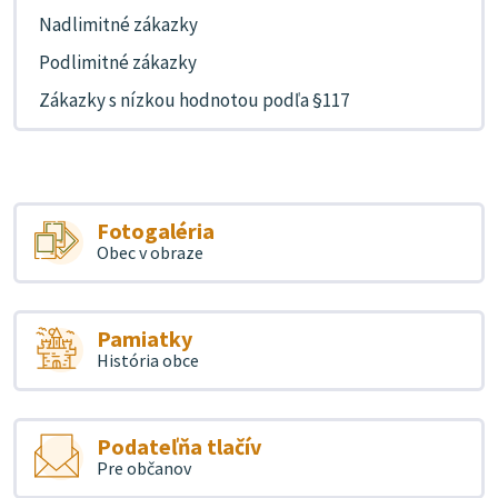
Nadlimitné zákazky
Podlimitné zákazky
Zákazky s nízkou hodnotou podľa §117
Fotogaléria
Obec v obraze
Pamiatky
História obce
Podateľňa tlačív
Pre občanov