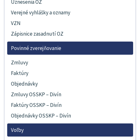
Uznesenia OZ
Verejné vyhlášky a oznamy
VZN
Zápisnice zasadnutí OZ
Povinné zverejňovanie
Zmluvy
Faktúry
Objednávky
Zmluvy OSSKP – Divín
Faktúry OSSKP – Divín
Objednávky OSSKP – Divín
Voľby