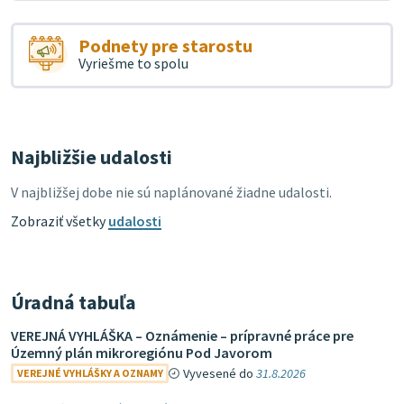
Podnety pre starostu
Vyriešme to spolu
Najbližšie udalosti
V najbližšej dobe nie sú naplánované žiadne udalosti.
Zobraziť všetky
udalosti
Úradná tabuľa
VEREJNÁ VYHLÁŠKA – Oznámenie – prípravné práce pre
Územný plán mikroregiónu Pod Javorom
Vyvesené do
31.8.2026
VEREJNÉ VYHLÁŠKY A OZNAMY