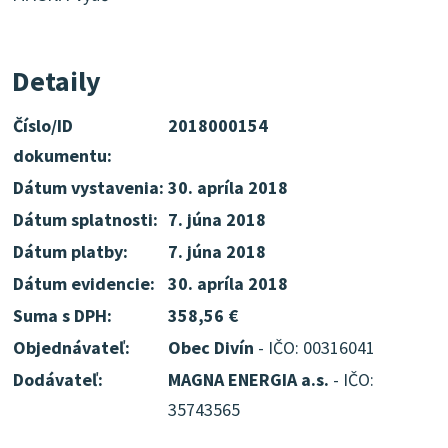
Detaily
Číslo/ID
2018000154
dokumentu:
Dátum vystavenia:
30. apríla 2018
Dátum splatnosti:
7. júna 2018
Dátum platby:
7. júna 2018
Dátum evidencie:
30. apríla 2018
Suma s DPH:
358,56 €
Objednávateľ:
Obec Divín
- IČO: 00316041
Dodávateľ:
MAGNA ENERGIA a.s.
- IČO:
35743565