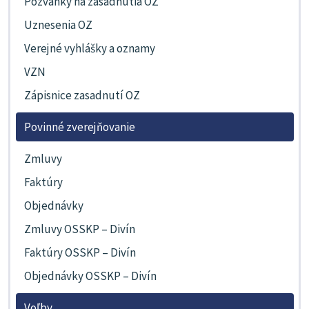
Pozvánky na zasadnutia OZ
Uznesenia OZ
Verejné vyhlášky a oznamy
VZN
Zápisnice zasadnutí OZ
Povinné zverejňovanie
Zmluvy
Faktúry
Objednávky
Zmluvy OSSKP – Divín
Faktúry OSSKP – Divín
Objednávky OSSKP – Divín
Voľby