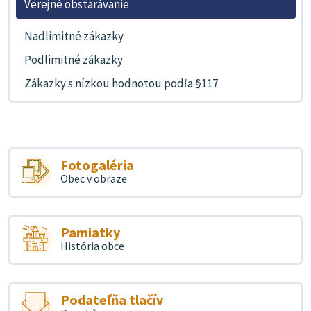
Verejné obstarávanie
Nadlimitné zákazky
Podlimitné zákazky
Zákazky s nízkou hodnotou podľa §117
Fotogaléria
Obec v obraze
Pamiatky
História obce
Podateľňa tlačív