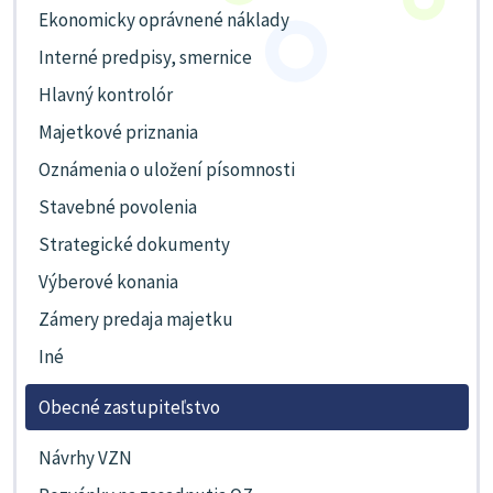
Ekonomicky oprávnené náklady
Interné predpisy, smernice
Hlavný kontrolór
Majetkové priznania
Oznámenia o uložení písomnosti
Stavebné povolenia
Strategické dokumenty
Výberové konania
Zámery predaja majetku
Iné
Obecné zastupiteľstvo
Návrhy VZN