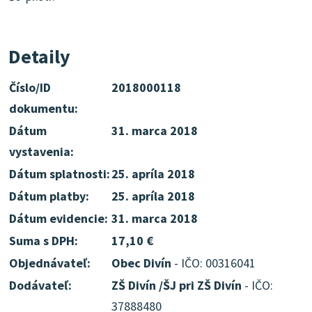
Detaily
Číslo/ID
2018000118
dokumentu:
Dátum
31. marca 2018
vystavenia:
Dátum splatnosti:
25. apríla 2018
Dátum platby:
25. apríla 2018
Dátum evidencie:
31. marca 2018
Suma s DPH:
17,10 €
Objednávateľ:
Obec Divín
- IČO: 00316041
Dodávateľ:
ZŠ Divín /ŠJ pri ZŠ Divín
- IČO:
37888480