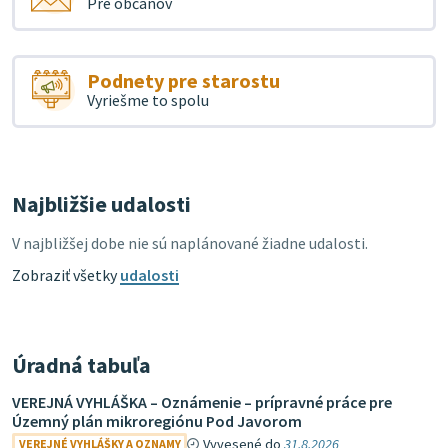
Pre občanov
Podnety pre starostu
Vyriešme to spolu
Najbližšie udalosti
V najbližšej dobe nie sú naplánované žiadne udalosti.
Zobraziť všetky
udalosti
Úradná tabuľa
VEREJNÁ VYHLÁŠKA – Oznámenie – prípravné práce pre
Územný plán mikroregiónu Pod Javorom
Vyvesené do
31.8.2026
VEREJNÉ VYHLÁŠKY A OZNAMY