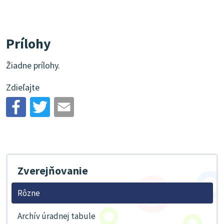
Prílohy
Žiadne prílohy.
Zdieľajte
Zverejňovanie
Rôzne
Archív úradnej tabule