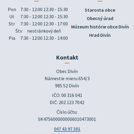
Pon
7:30 - 12:00 12:30 - 15:30
Starosta obce
Ut
7:30 - 12:00 12:30 - 15:30
Obecný úrad
Str
7:30 - 12:00 12:30 - 17:00
Múzeum histórie obce Divín
Štv
nestránkový deň
Hrad Divín
Pia
7:30 - 12:00 12:30 - 14:00
Kontakt
Obec Divín

Námestie mieru 654/3

985 52 Divín
IČO: 00 316 041
DIČ: 202 123 7042
Číslo účtu:
SK4756000000006010473001
047 43 97 301